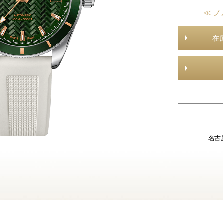
≪ ノ
在
名古屋