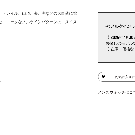
、トレイル、山頂、海、湖などの大自然に挑
たユニークなノルケインパターンは、スイス
≪ ノルケイン 
【 2026年7月30日
お探しのモデル
【 在庫・価格な
お気に入りに
ト
メンズウォッチはこ