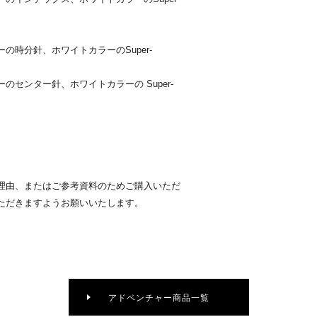
時分針、ホワイトカラーのSuper-
センター針、ホワイトカラーの Super-
理由、またはご参考資料のためご購入いただ
ただきますようお願いいたします。
アドベンチャー商品一覧