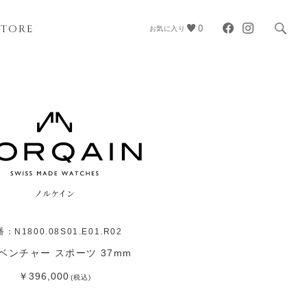
STORE
0
お気に入り
ノルケイン
：N1800.08S01.E01.R02
ベンチャー スポーツ 37mm
￥396,000
(税込)