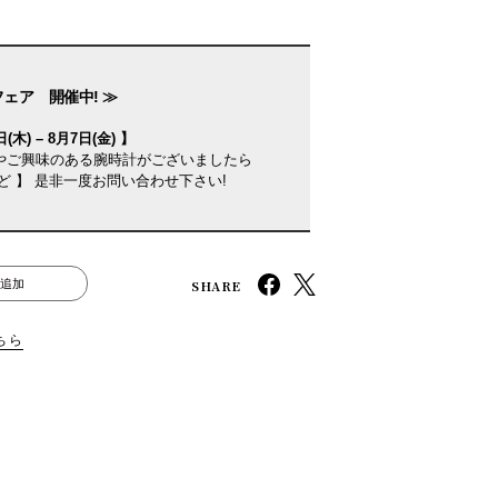
フェア 開催中! ≫
(木) – 8月7日(金) 】
やご興味のある腕時計がございましたら
ど 】 是非一度お問い合わせ下さい!
SHARE
追加
ちら