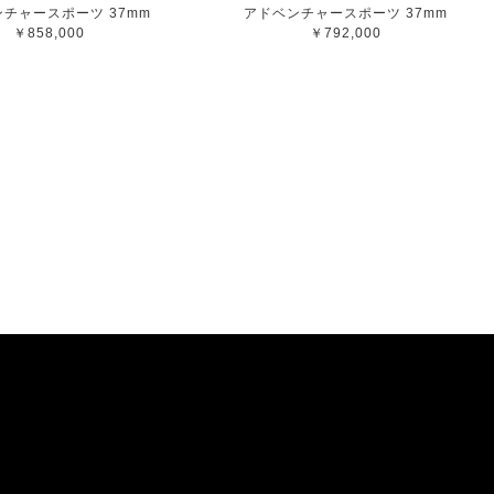
チャースポーツ 37mm
アドベンチャースポーツ 37mm
￥858,000
￥792,000