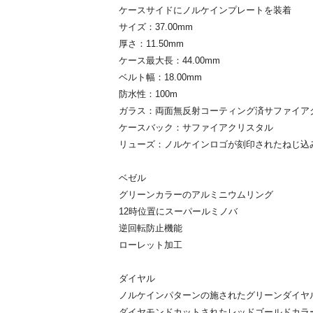
ケースサイドにノルケインプレートを装着
サイズ：37.00mm
厚さ：11.50mm
ケース最大長：44.00mm
ベルト幅：18.00mm
防水性：100m
ガラス：両面無反射コーティング済サファイア
ケースバック：サファイアクリスタル
リューズ：ノルケインロゴが刻印されたねじ込
ベゼル
グリーンカラーのアルミニウムリング
12時位置にスーパールミノバ
逆回転防止機能
ローレット加工
ダイヤル
ノルケインパターンの施されたグリーンダイヤ
ダイヤモンドカットされたレッドゴールドカラーの