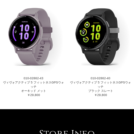
010-02862-43
010-02862-40
ヴィヴォアクティブ 5 フィットネスGPSウォ
ヴィヴォアクティブ 5 フィットネスGPSウォ
ッチ
ッチ
オーキッド メット
ブラック スレート
￥29,800
￥29,800
Store Info