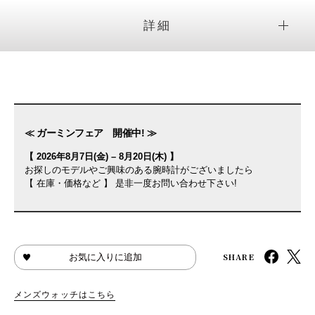
詳細
≪ ガーミンフェア 開催中! ≫
【 2026年8月7日(金) – 8月20日(木) 】
お探しのモデルやご興味のある腕時計がございましたら
【 在庫・価格など 】 是非一度お問い合わせ下さい!
SHARE
お気に入りに追加
メンズウォッチはこちら