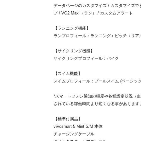
データページのカスタマイズ / カスタマイズで
プ / VO2 Max （ラン） / カスタムアラート
【ランニング機能】
ランプロフィール：ランニング / ピッチ（リア
【サイクリング機能】
サイクリングプロフィール：バイク
【スイム機能】
スイムプロフィール：プールスイム (ベーシック
*スマートフォン通知の頻度や各種設定状況（
されている稼働時間より短くなる事があります
【標準付属品】
vívosmart 5 Mint S/M 本体
チャージングケーブル