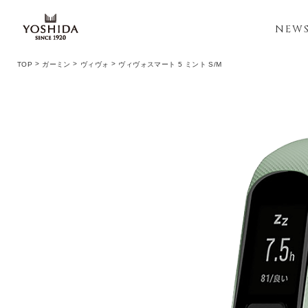
NEW
TOP
ガーミン
ヴィヴォ
ヴィヴォスマート 5 ミント S/M