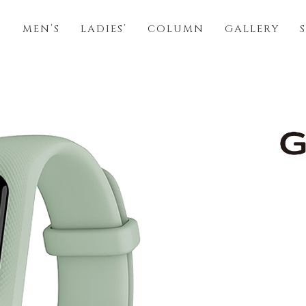
S
MEN’S
LADIES’
COLUMN
GALLERY