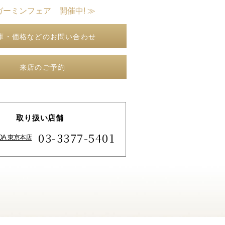
ガーミンフェア 開催中! ≫
庫・価格などのお問い合わせ
来店のご予約
取り扱い店舗
03-3377-5401
IDA 東京本店