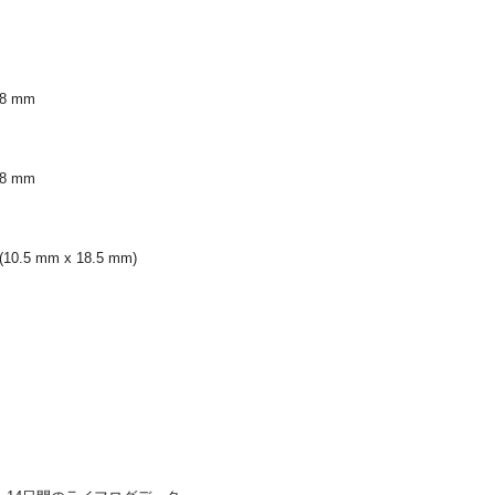
 mm
 mm
5 mm x 18.5 mm)