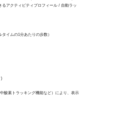
きるアクティビティプロフィール / 自動ラッ
ルタイムの1分あたりの歩数）
)
血中酸素トラッキング機能など）により、表示
。