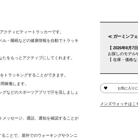
プルなアクティビティートラッカーです。
≪ ガーミンフェ
ベル・睡眠などの健康情報を自動でトラッキ
【 2026年8月7日(
お探しのモデル
なたをもっとアクティブにしてくれます。
【 在庫・価格な
康情報をトラッキングすることができます。
日間稼働します。
お気に入りに
ングなどのスポーツアプリで汗を流しましょ
メンズウォッチはこ
トメッセージ、通話、通知を確認することが
続することで、屋外でのウォーキングやランニ