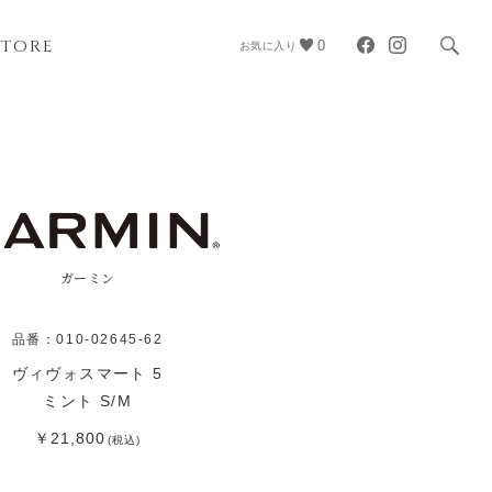
STORE
0
お気に入り
ガーミン
品番：010-02645-62
ヴィヴォスマート 5
ミント S/M
￥21,800
(税込)