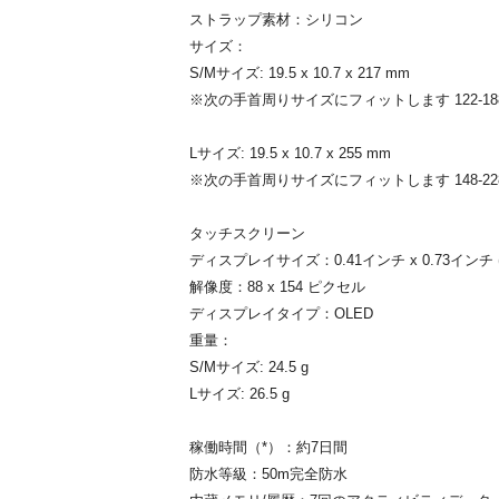
ストラップ素材：シリコン
サイズ：
S/Mサイズ: 19.5 x 10.7 x 217 mm
※次の手首周りサイズにフィットします 122-188
Lサイズ: 19.5 x 10.7 x 255 mm
※次の手首周りサイズにフィットします 148-228
タッチスクリーン
ディスプレイサイズ：0.41インチ x 0.73インチ (10.
解像度：88 x 154 ピクセル
ディスプレイタイプ：OLED
重量：
S/Mサイズ: 24.5 g
Lサイズ: 26.5 g
稼働時間（*）：約7日間
防水等級：50m完全防水