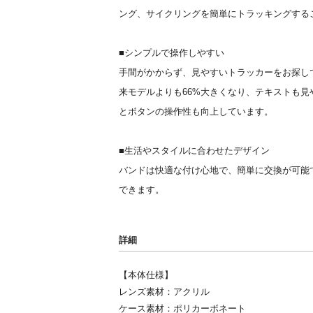
ング、サイクリングを簡単にトラッキングする
■シンプルで操作しやすい
手間がかからず、見やすいトラッカーをお探しであれ
来モデルよりも66%大きくなり、テキストも
とボタンの操作性も向上しています。
■生活やスタイルに合わせたデザイン
バンドは快適な付け心地で、簡単に交換が可能
できます。
詳細
【本体仕様】
レンズ素材：アクリル
ケース素材：ポリカーボネート