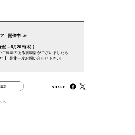
ア 開催中! ≫
金) – 8月20日(木) 】
やご興味のある腕時計がございましたら
ど 】 是非一度お問い合わせ下さい!
SHARE
追加
ちら