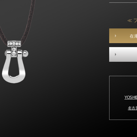
≪ 
在
YOSH
名古屋