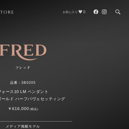
STORE
0
お気に入り
フレッド
品番：3B0205
フォース10 LM ペンダント
ゴールド ハーフパヴェセッティング
￥616,000
(税込)
メディア掲載モデル