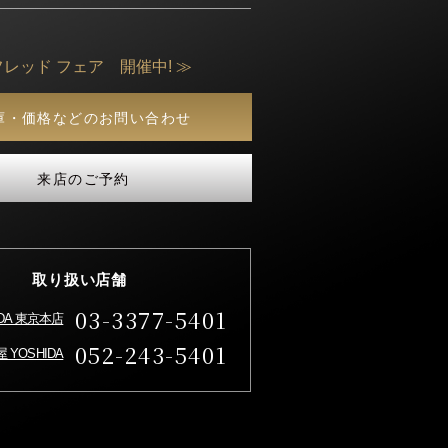
フレッド フェア 開催中! ≫
庫・価格などのお問い合わせ
来店のご予約
取り扱い店舗
03-3377-5401
IDA 東京本店
052-243-5401
 YOSHIDA