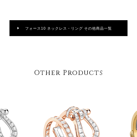
フォース10 ネックレス・リング その他商品一覧
Other Products