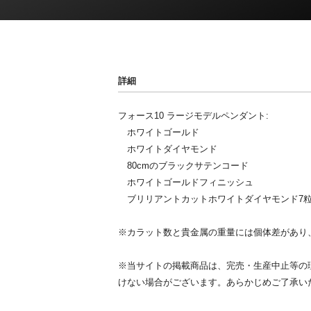
詳細
フォース10 ラージモデルペンダント:
ホワイトゴールド
ホワイトダイヤモンド
80cmのブラックサテンコード
ホワイトゴールドフィニッシュ
ブリリアントカットホワイトダイヤモンド7粒:合
※カラット数と貴金属の重量には個体差があり
※当サイトの掲載商品は、完売・生産中止等の
けない場合がございます。あらかじめご了承い