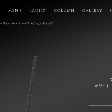
S
MEN’S
LADIES’
COLUMN
GALLERY
ト ホワイトゴールド ハーフパヴェセッティング
ホワイト