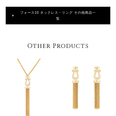
フォース10 ネックレス・リング その他商品一
覧
Other Products