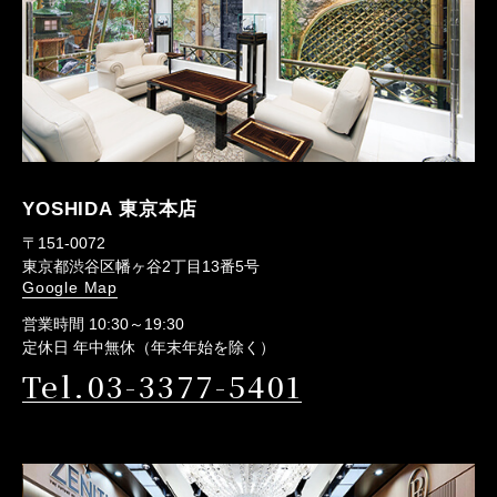
YOSHIDA 東京本店
〒151-0072
東京都渋谷区幡ヶ谷2丁目13番5号
Google Map
営業時間 10:30～19:30
定休日 年中無休（年末年始を除く）
Tel.03-3377-5401