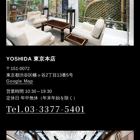
YOSHIDA 東京本店
〒151-0072
東京都渋谷区幡ヶ谷2丁目13番5号
Google Map
営業時間 10:30～19:30
定休日 年中無休（年末年始を除く）
Tel.03-3377-5401