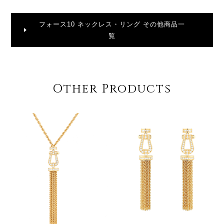
フォース10 ネックレス・リング その他商品一
覧
Other Products