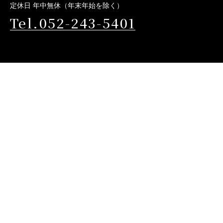
定休日 年中無休（年末年始を除く）
Tel.052-243-5401