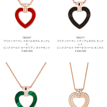
7B0287
7B0277
プリティウーマン スモールモデル ネックレ
プリティウーマン ミディアムモデル ネック
ス
レス
ピンクゴールド カーネリアン ダイヤモンド
ピンクゴールド マザーオブパール オニキス
￥385,000
￥440,000