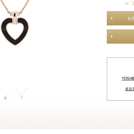
≪ 
在
YOSH
名古屋