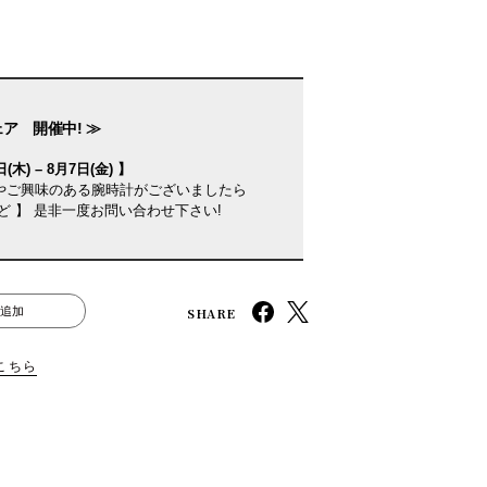
ェア 開催中! ≫
(木) – 8月7日(金) 】
やご興味のある腕時計がございましたら
ど 】 是非一度お問い合わせ下さい!
SHARE
追加
こちら