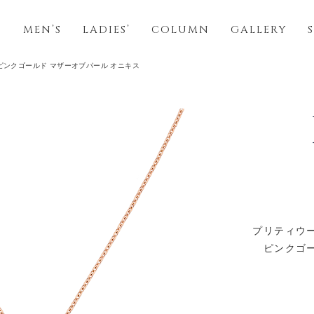
S
MEN’S
LADIES’
COLUMN
GALLERY
ピンクゴールド マザーオブパール オニキス
プリティウー
ピンクゴ