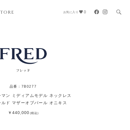
STORE
0
お気に入り
フレッド
品番：7B0277
マン ミディアムモデル ネックレス
ールド マザーオブパール オニキス
￥440,000
(税込)