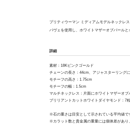
プリティウーマン ミディアムモデルネックレス
パヴェを使用し、ホワイトマザーオブパールと
詳細
素材：18Kピンクゴールド
チェーンの長さ：44cm、アジャスターリングによ
モチーフの高さ：1.75cm
モチーフの幅：1.5cm
マルチネックレス：片面にホワイトマザーオブ
ブリリアントカットホワイトダイヤモンド：7粒(0
※石の重さは目安として示されている平均値で
※カラット数と貴金属の重量には個体差があり