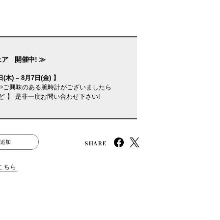
ェア 開催中! ≫
(木) – 8月7日(金) 】
やご興味のある腕時計がございましたら
ど 】 是非一度お問い合わせ下さい!
SHARE
追加
こちら