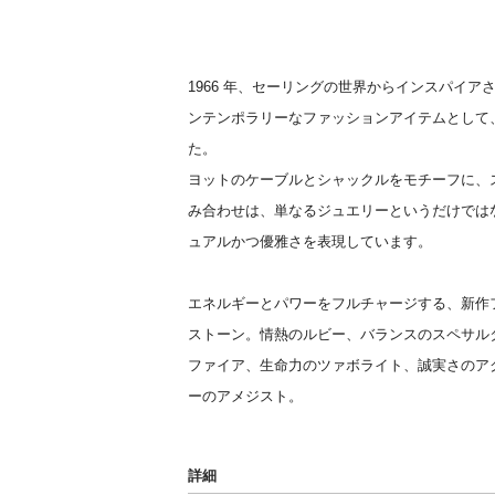
1966 年、セーリングの世界からインスパイア
ンテンポラリーなファッションアイテムとして
た。
ヨットのケーブルとシャックルをモチーフに、
み合わせは、単なるジュエリーというだけでは
ュアルかつ優雅さを表現しています。
エネルギーとパワーをフルチャージする、新作フ
ストーン。情熱のルビー、バランスのスペサル
ファイア、生命力のツァボライト、誠実さのア
ーのアメジスト。
詳細