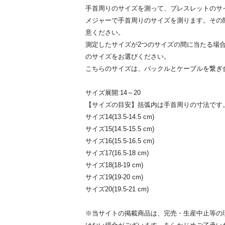
手首周りのサイズを測って、ブレスレットのサ
メジャーで手首周りのサイズを測ります。その
意ください。
測定したサイズが2つのサイズの間に当たる場
のサイズをお選びください。
こちらのサイズは、バックルとケーブルを繋ぎ
サイズ展開:14～20
【サイズの目安】括弧内は手首周りの寸法です
サイズ14(13.5-14.5 cm)
サイズ15(14.5-15.5 cm)
サイズ16(15.5-16.5 cm)
サイズ17(16.5-18 cm)
サイズ18(18-19 cm)
サイズ19(19-20 cm)
サイズ20(19.5-21 cm)
※当サイトの掲載商品は、完売・生産中止等の