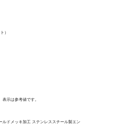
ット）
、表示は参考値です。
ールドメッキ加工 ステンレススチール製エン