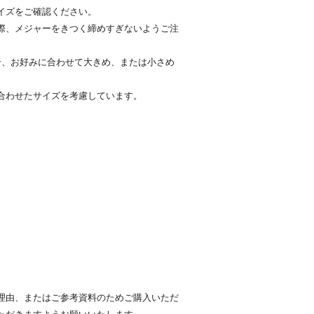
イズをご確認ください。
際、メジャーをきつく締めすぎないようご注
合、お好みに合わせて大きめ、または小さめ
合わせたサイズを考慮しています。
。
理由、またはご参考資料のためご購入いただ