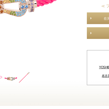
≪ 
在
YOSH
名古屋