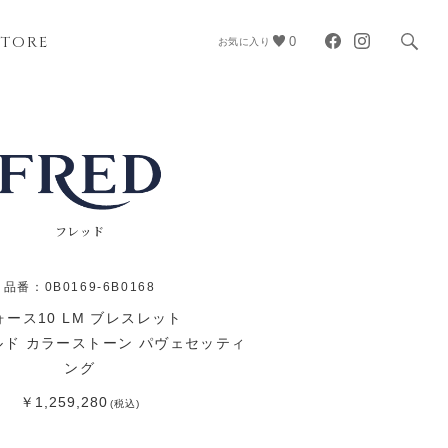
STORE
0
お気に入り
フレッド
品番：0B0169-6B0168
ォース10 LM ブレスレット
ド カラーストーン パヴェセッティ
ング
￥1,259,280
(税込)