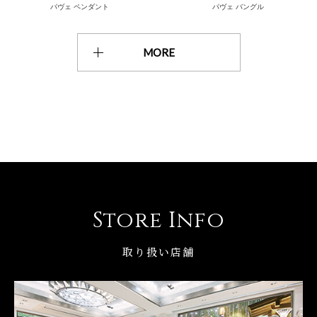
パヴェ ペンダント
パヴェ バングル
MORE
Store Info
取り扱い店舗