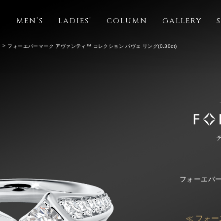
S
MEN’S
LADIES’
COLUMN
GALLERY
ン
フォーエバーマーク アヴァンティ™ コレクション パヴェ リング(0.30ct)
フォーエバー
≪ フォー