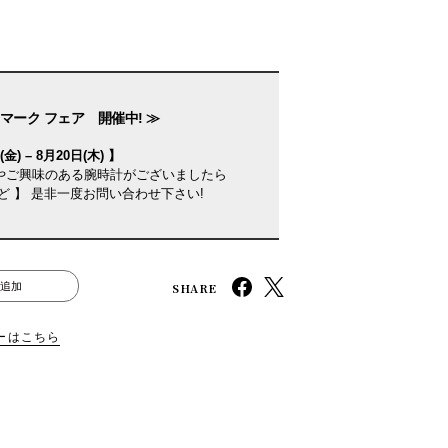
マーク フェア 開催中! ≫
金) – 8月20日(木) 】
やご興味のある腕時計がございましたら
ど 】 是非一度お問い合わせ下さい!
SHARE
追加
ーはこちら