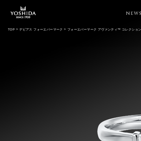
NEW
TOP
デビアス フォーエバーマーク
フォーエバーマーク アヴァンティ™ コレクショ