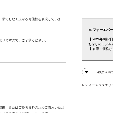
、果てしなく広がる可能性を表現していま
≪ フォーエバー
【 2026年8月7日(
なりますので、ご了承ください。
お探しのモデル
【 在庫・価格な
お気に入りに
レディースジュエリ
理由、またはご参考資料のためご購入いただ