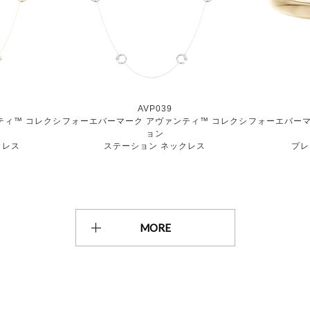
AVP039
ティ™ コレクシ
フォーエバーマーク アヴァンティ™ コレクシ
フォーエバーマ
ョン
クレス
ステーション ネックレス
プレー
MORE