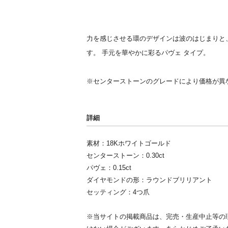
力を感じさせる環のデザインは波のはじまりと
す。 手元を華やかに彩るパヴェ タイプ。
※センターストーンのグレードにより価格が異
詳細
素材：18Kホワイトゴールド
センターストーン：0.30ct
パヴェ：0.15ct
ダイヤモンドの形：ラウンドブリリアント
セッティング：4つ爪
※当サイトの掲載商品は、完売・生産中止等の