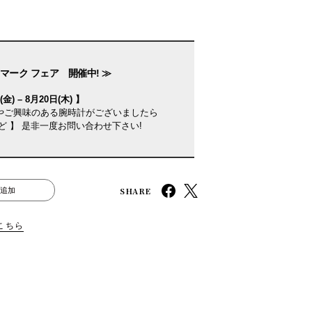
マーク フェア 開催中! ≫
金) – 8月20日(木) 】
やご興味のある腕時計がございましたら
ど 】 是非一度お問い合わせ下さい!
SHARE
追加
こちら