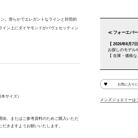
イン。滑らかでエレガントなラインと対照的
ライン上にダイヤモンドがパヴェセッティン
≪ フォーエバー
【 2026年8月7日(
お探しのモデル
【 在庫・価格な
お気に入りに
/日本サイズ）
メンズジュエリーは
理由、またはご参考資料のためご購入いただ
ただきますようお願いいたします。