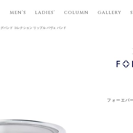
S
MEN’S
LADIES’
COLUMN
GALLERY
グバンド コレクション リップル パヴェ バンド
フォーエバー