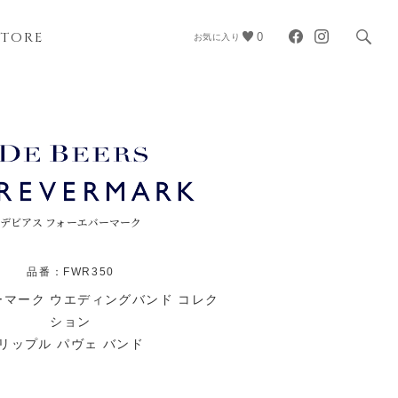
STORE
0
お気に入り
デビアス フォーエバーマーク
品番：FWR350
マーク ウエディングバンド コレク
ション
リップル パヴェ バンド