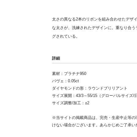
太さの異なる2本のリボンを組み合わせたデザ
な太さが、洗練されたデザインに。重なり合う
グされている。
詳細
素材：プラチナ950
パヴェ：0.05ct
ダイヤモンドの形：ラウンドブリリアント
サイズ展開：43/3～55/15（グローバルサイズ
サイズ調整/加工：±2
※当サイトの掲載商品は、完売・生産中止等の
けない場合がございます。あらかじめご了承い