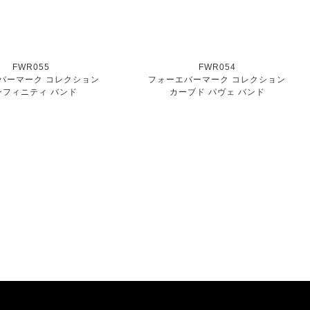
FWR055
FWR054
バーマーク コレクション
フォーエバーマーク コレクション
ンフィニティ バンド
カーブド パヴェ バンド