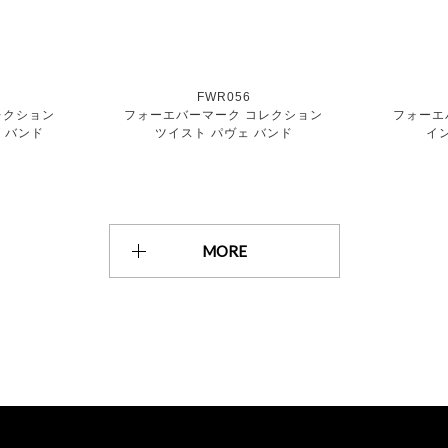
FWR056
レクション
フォーエバーマーク コレクション
フォーエ
 バンド
ツイスト パヴェ バンド
イ
MORE