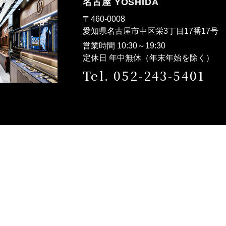
名古屋 YOSHIDA
〒460-0008
愛知県名古屋市中区栄3丁目17番17
営業時間 10:30～19:30
定休日 年中無休（年末年始を除く）
Tel. 052-243-5401