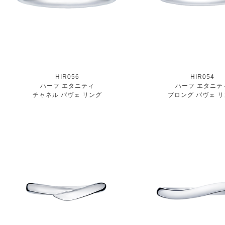
HIR056
HIR054
ハーフ エタニティ
ハーフ エタニテ
チャネル パヴェ リング
プロング パヴェ 