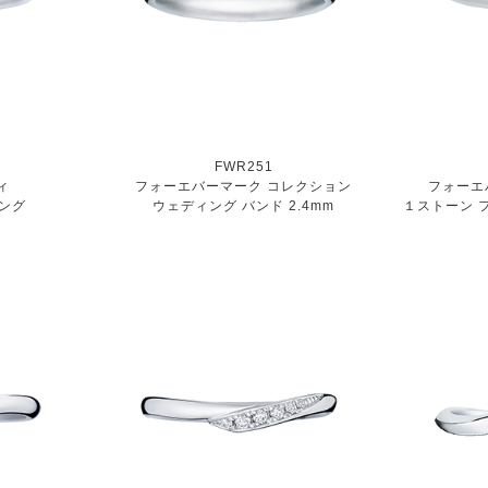
FWR251
ィ
フォーエバーマーク コレクション
フォーエ
リング
ウェディング バンド 2.4mm
１ストーン 