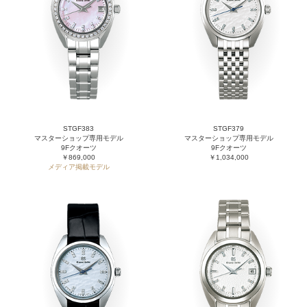
STGF383
STGF379
マスターショップ専用モデル
マスターショップ専用モデル
9Fクオーツ
9Fクオーツ
￥869,000
￥1,034,000
メディア掲載モデル