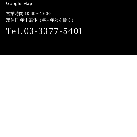
Google Map
営業時間 10:30～19:30
定休日 年中無休（年末年始を除く）
Tel.03-3377-5401