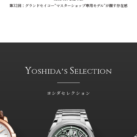
第32回：グランドセイコー”マスターショップ専用モデル”が醸す存在感
Y
S
oshidaʼs
election
ヨシダセレクション