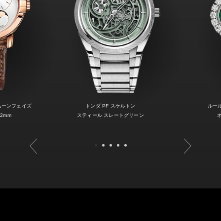
ムーンフェイズ
トンダ PF スケルトン
ルー
2mm
スティール スレートグリーン