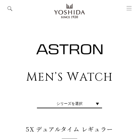
M
W
EN’S
ATCH
シリーズを選択
5X デュアルタイム レギュラー