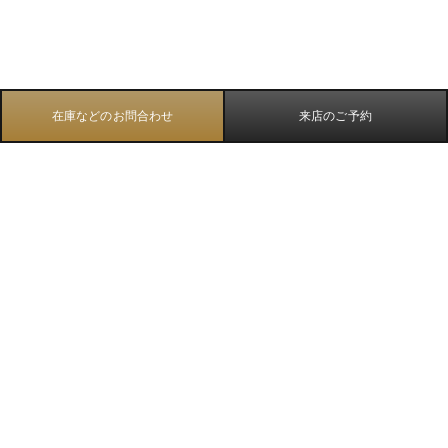
在庫などのお問合わせ
来店のご予約
TOP
アストロン
5X デュアルタイム レギュラー