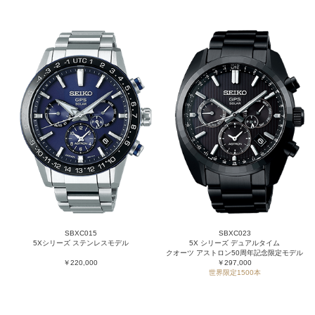
SBXC015
SBXC023
5Xシリーズ ステンレスモデル
5X シリーズ デュアルタイム
クオーツ アストロン50周年記念限定モデル
￥220,000
￥297,000
世界限定1500本