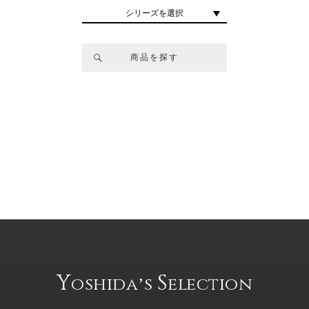
シリーズを選択
商品を探す
Y
S
oshidaʼs
election