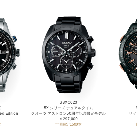
SBXC023
ズ
5X シリーズ デュアルタイム
ed Edition
クオーツ アストロン50周年記念限定モデル
リゾ
0
￥297,000
本
世界限定1500本