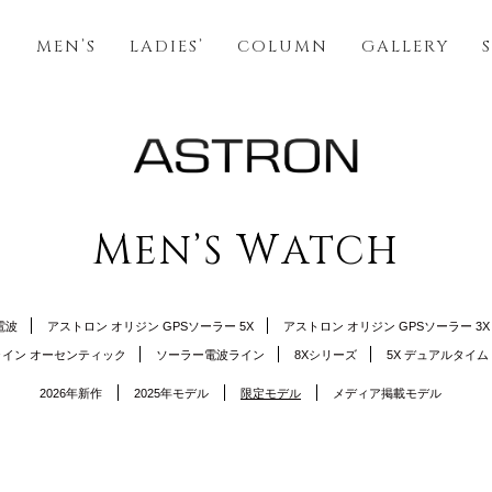
S
MEN’S
LADIES’
COLUMN
GALLERY
M
W
EN’S
ATCH
電波
アストロン オリジン GPSソーラー 5X
アストロン オリジン GPSソーラー 3X
イン オーセンティック
ソーラー電波ライン
8Xシリーズ
5X デュアルタイム
2026年新作
2025年モデル
限定モデル
メディア掲載モデル