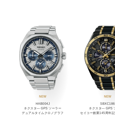
NEW
NEW
HAB004J
SBXC186
ネクスタ― GPS ソーラー
ネクスタ― GPS
デュアルタイムクロノグラフ
セイコー創業145周年記