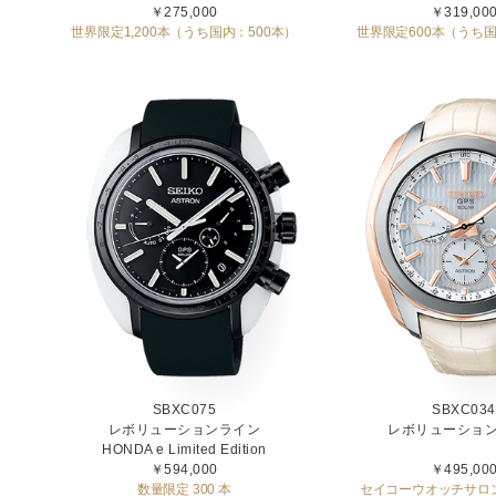
￥275,000
￥319,00
世界限定1,200本（うち国内：500本）
世界限定600本（うち国
SBXC075
SBXC034
レボリューションライン
レボリューショ
HONDA e Limited Edition
￥594,000
￥495,00
数量限定 300 本
セイコーウオッチサロ