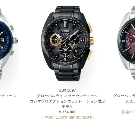
SBXC097
レディース
グローバルライン オーセンティック
グローバルラ
コジマプロダクションコラボレーション限定
2021 
0
モデル
￥374,000
限定80
世界限定1000本(国内限定600本)