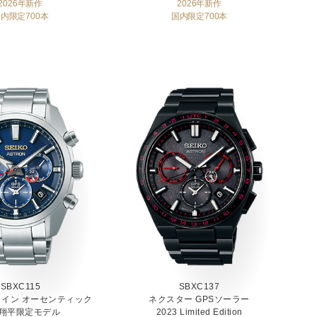
2026年新作
2026年新作
内限定700本
国内限定700本
SBXC115
SBXC137
イン オーセンティック
ネクスター GPSソーラー
翔平限定モデル
2023 Limited Edition