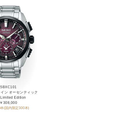
SBXC101
イン オーセンティック
Limited Edition
￥308,000
0本(国内限定300本)