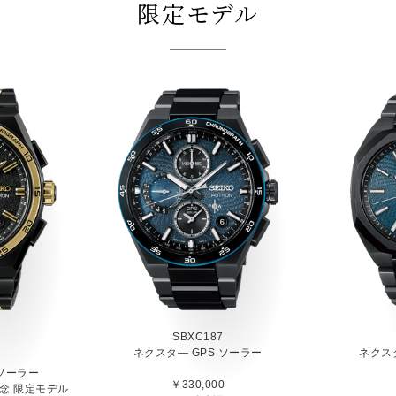
限定モデル
SBXC187
ネクスタ― GPS ソーラー
ネクス
 ソーラー
￥330,000
念 限定モデル