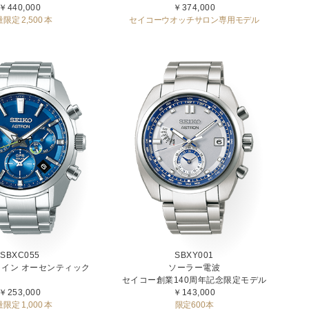
￥440,000
￥374,000
限定 2,500 本
セイコーウオッチサロン専用モデル
SBXC055
SBXY001
イン オーセンティック
ソーラー電波
セイコー創業140周年記念限定モデル
￥253,000
￥143,000
限定 1,000 本
限定600本