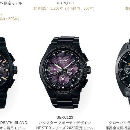
 2025 限定モデル
￥319,000
0
世界限定：1,200本（うち国内：350本）
数
ル
国内：500本）
SBXC123
EATH ISLAND
ネクスター スポーティデザイン
グローバルラ
レオン着用モデル
NEXTERシリーズ 2022限定モデル
服部金太郎 生