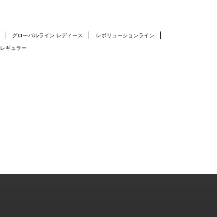
グローバルライン レディース
レボリューションライン
 レギュラー