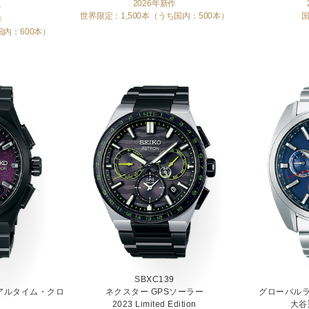
2026年新作
0
世界限定：1,500本（うち国内：500本）
国
作
国内：600本）
SBXC139
ュアルタイム・クロ
ネクスター GPSソーラー
グローバルラ
2023 Limited Edition
大谷