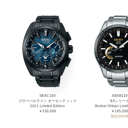
SBXC105
SBXB119
グローバルライン オーセンティック
8Xシリー
2021 Limited Edition
Shohei Ohtani Limit
￥330,000
￥165,00
限定3000