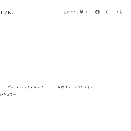
STORE
0
お気に入り
グローバルライン レディース
レボリューションライン
 レギュラー