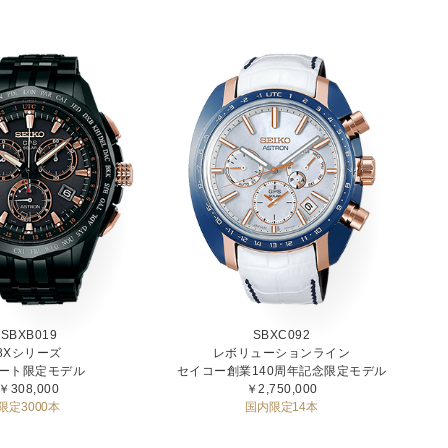
SBXB019
SBXC092
8Xシリーズ
レボリューションライン
ート限定モデル
セイコー創業140周年記念限定モデル
￥308,000
￥2,750,000
限定3000本
国内限定14本