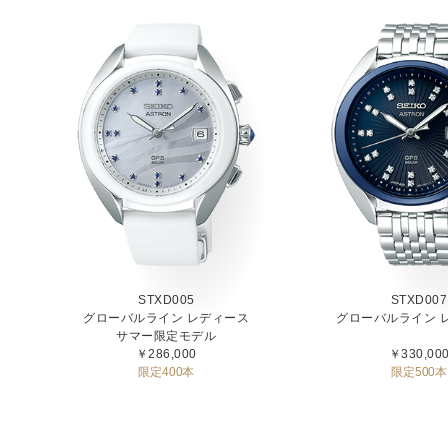
STXD005
STXD007
グローバルライン レディース
グローバルライン 
サマー限定モデル
￥286,000
￥330,00
限定400本
限定500本