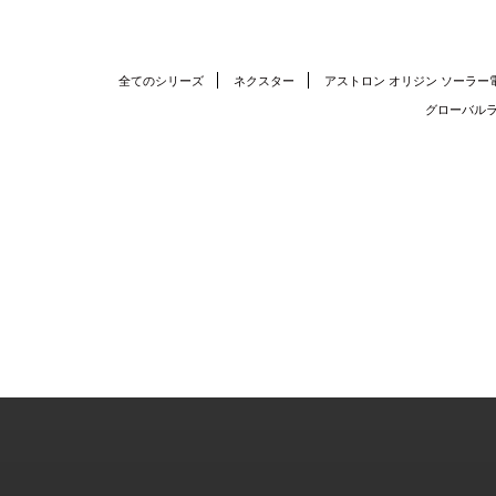
全てのシリーズ
ネクスター
アストロン オリジン ソーラー
グローバルラ