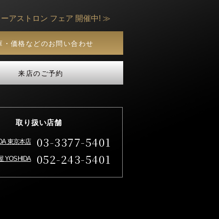
ーアストロン フェア 開催中! ≫
庫・価格などのお問い合わせ
来店のご予約
取り扱い店舗
03-3377-5401
IDA 東京本店
052-243-5401
 YOSHIDA