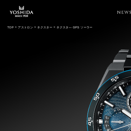
NEW
TOP
アストロン
ネクスター
ネクスタ― GPS ソーラー