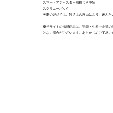
スマートアジャスター機構つき中留
スクリューバック
実際の製品では、製造上の理由により、裏ぶた
※当サイトの掲載商品は、完売・生産中止等の
けない場合がございます。あらかじめご了承い