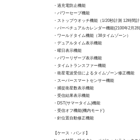
・過充電防止機能
・パワーセーブ機能
・ストップウオッチ機能（1/20秒計測 12時間
・パーペチュアルカレンダー機能(2100年2月28
・ワールドタイム機能（38タイムゾーン）
・デュアルタイム表示機能
・曜日表示機能
・パワーリザーブ表示機能
・タイムトランスファー機能
・衛星電波受信によるタイムゾーン修正機能
・スーパースマートセンサー機能
・捕捉衛星数表示機能
・受信結果表示機能
・DST(サマータイム)機能
・受信オフ機能(機内モード)
・針位置自動修正機能
【ケース・バンド】