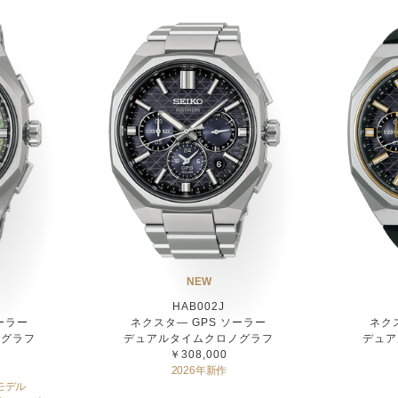
NEW
HAB002J
ーラー
ネクスタ― GPS ソーラー
ネク
ノグラフ
デュアルタイムクロノグラフ
デュア
￥308,000
2026年新作
モデル