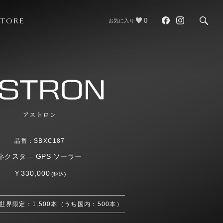
STORE
0
お気に入り
アストロン
品番：SBXC187
ネクスタ― GPS ソーラー
￥330,000
(税込)
 世界限定：1,500本（うち国内：500本）