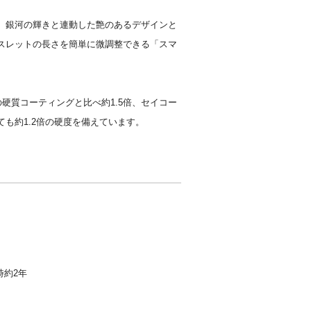
、銀河の輝きと連動した艶のあるデザインと
スレットの長さを簡単に微調整できる「スマ
の硬質コーティングと比べ約1.5倍、セイコー
も約1.2倍の硬度を備えています。
時約2年