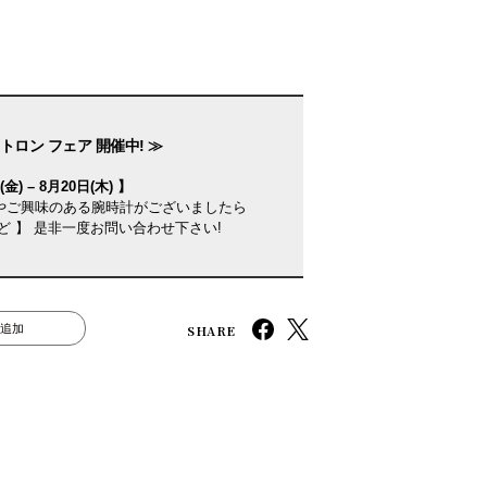
トロン フェア 開催中! ≫
金) – 8月20日(木) 】
やご興味のある腕時計がございましたら
ど 】 是非一度お問い合わせ下さい!
SHARE
追加