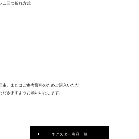
シュ三つ折れ方式
理由、またはご参考資料のためご購入いただ
ただきますようお願いいたします。
ネクスター商品一覧