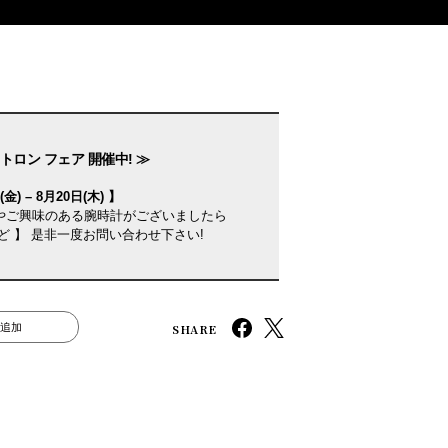
トロン フェア 開催中! ≫
金) – 8月20日(木) 】
やご興味のある腕時計がございましたら
ど 】 是非一度お問い合わせ下さい!
SHARE
追加