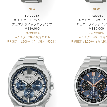
NEW
NEW
HAB006J
HAB005J
ネクスタ― GPS ソーラー
ネクスタ― GPS ソ
デュアルタイムクロノグラフ
デュアルタイムクロ
￥330,000
￥330,000
2026年新作
2026年新作
ネクスタ―2026 限定モデル
ネクスタ―2026 限定
世界限定：1,200本（うち国内：500本）
世界限定：1,200本（うち国