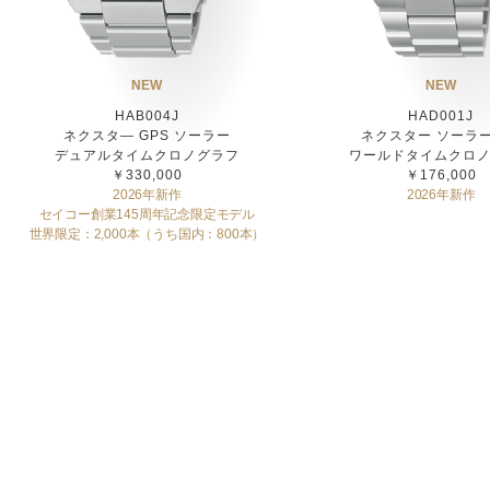
NEW
NEW
HAB004J
HAD001J
ネクスタ― GPS ソーラー
ネクスター ソーラ
デュアルタイムクロノグラフ
ワールドタイムクロ
￥330,000
￥176,000
2026年新作
2026年新作
セイコー創業145周年記念限定モデル
世界限定：2,000本（うち国内：800本）