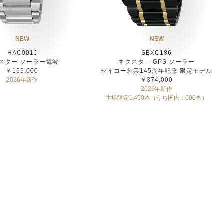
NEW
NEW
HAC001J
SBXC186
スター ソーラー電波
ネクスタ― GPS ソーラー
￥165,000
セイコー創業145周年記念 限定モデル
2026年新作
￥374,000
2026年新作
世界限定1,450本（うち国内：600本）