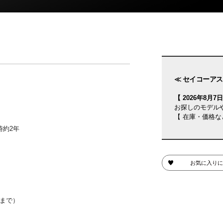
≪ セイコーアス
【 2026年8月7日(
お探しのモデル
【 在庫・価格な
時約2年
お気に入りに
日まで）