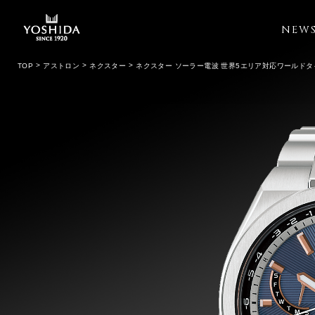
NEW
TOP
アストロン
ネクスター
ネクスター ソーラー電波 世界5エリア対応ワールドタ