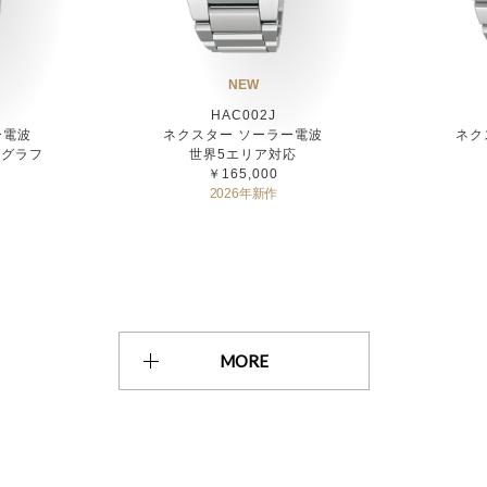
NEW
HAC002J
ー電波
ネクスター ソーラー電波
ネク
ノグラフ
世界5エリア対応
￥165,000
2026年新作
MORE