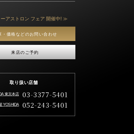
ーアストロン フェア 開催中! ≫
庫・価格などのお問い合わせ
来店のご予約
取り扱い店舗
03-3377-5401
IDA 東京本店
052-243-5401
 YOSHIDA