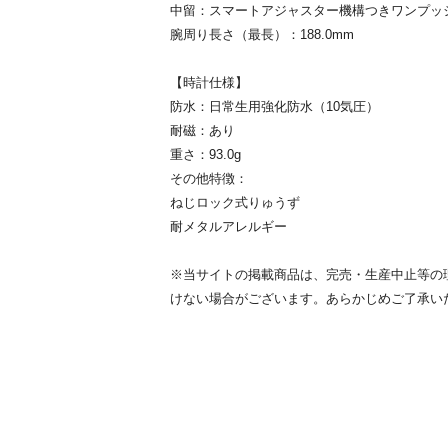
中留：スマートアジャスター機構つきワンプッ
腕周り長さ（最長）：188.0mm
【時計仕様】
防水：日常生用強化防水（10気圧）
耐磁：あり
重さ：93.0g
その他特徴：
ねじロック式りゅうず
耐メタルアレルギー
※当サイトの掲載商品は、完売・生産中止等の
けない場合がございます。あらかじめご了承い