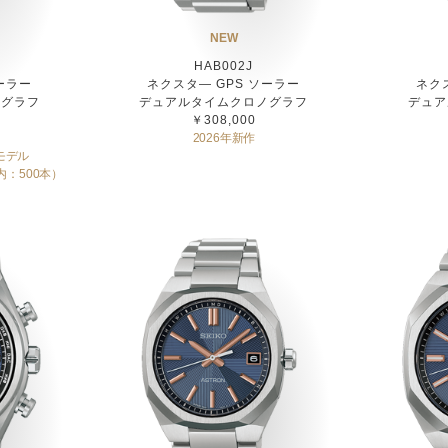
NEW
HAB002J
ーラー
ネクスタ― GPS ソーラー
ネク
ノグラフ
デュアルタイムクロノグラフ
デュア
￥308,000
2026年新作
モデル
内：500本）