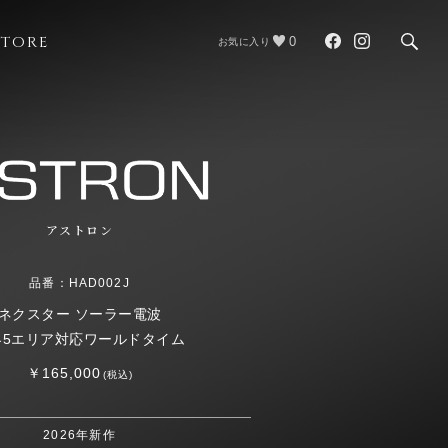
STORE
0
お気に入り
アストロン
品番：HAD002J
ネクスター ソーラー電波
界5エリア対応ワールドタイム
￥165,000
(税込)
2026年新作