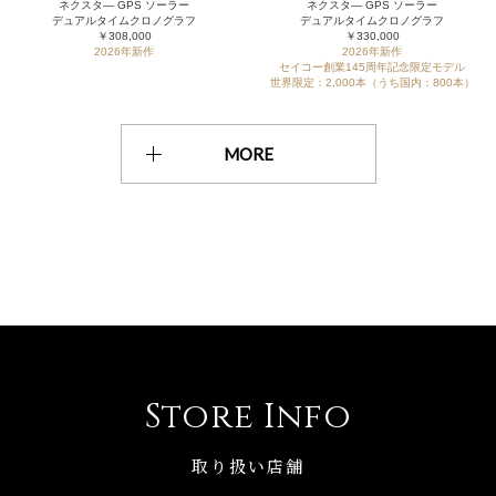
ネクスタ― GPS ソーラー
ネクスタ― GPS ソーラー
デュアルタイムクロノグラフ
デュアルタイムクロノグラフ
￥308,000
￥330,000
2026年新作
2026年新作
セイコー創業145周年記念限定モデル
世界限定：2,000本（うち国内：800本）
MORE
Store Info
取り扱い店舗