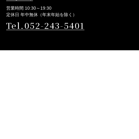
営業時間 10:30～19:30
定休日 年中無休（年末年始を除く）
Tel.052-243-5401