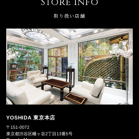
Store Info
取り扱い店舗
YOSHIDA 東京本店
〒151-0072
東京都渋谷区幡ヶ谷2丁目13番5号