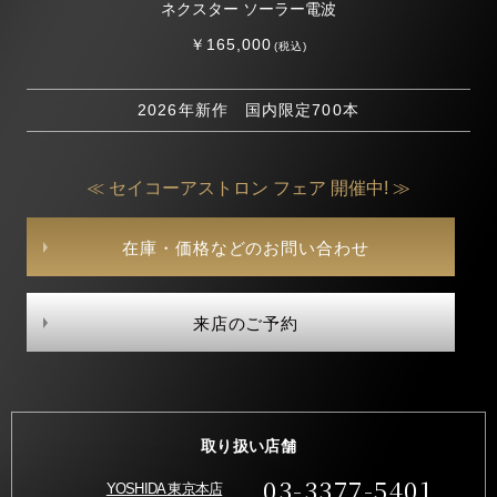
ネクスター ソーラー電波
￥165,000
(税込)
2026年新作 国内限定700本
≪ セイコーアストロン フェア 開催中! ≫
在庫・価格などのお問い合わせ
来店のご予約
取り扱い店舗
03-3377-5401
YOSHIDA 東京本店