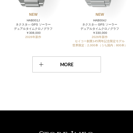
NEW
NEW
HAB001J
HAB004J
ネクスタ― GPS ソーラー
ネクスタ― GPS ソーラー
デュアルタイムクロノグラフ
デュアルタイムクロノグラフ
￥308,000
￥330,000
2026年新作
2026年新作
セイコー創業145周年記念限定モデル
世界限定：2,000本（うち国内：800本）
MORE