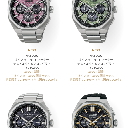
NEW
NEW
HAB006J
HAB005J
ネクスタ― GPS ソーラー
ネクスタ― GPS ソーラー
デュアルタイムクロノグラフ
デュアルタイムクロノグラフ
￥330,000
￥330,000
2026年新作
2026年新作
ネクスタ―2026 限定モデル
ネクスタ―2026 限定モデル
世界限定：1,200本（うち国内：500本）
世界限定：1,200本（うち国内：500本）