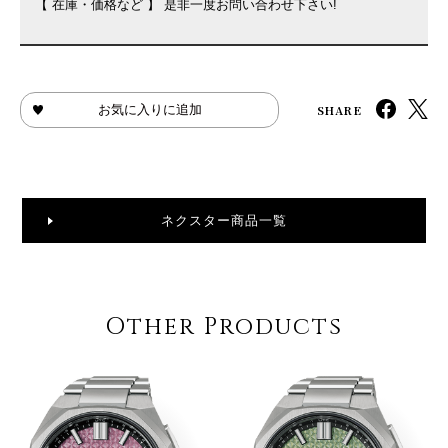
【 在庫・価格など 】 是非一度お問い合わせ下さい!
SHARE
お気に入りに追加
ネクスター商品一覧
Other Products