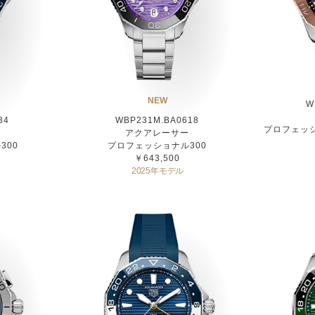
NEW
W
34
WBP231M.BA0618
プロフェッシ
ー
アクアレーサー
300
プロフェッショナル300
￥643,500
2025年モデル