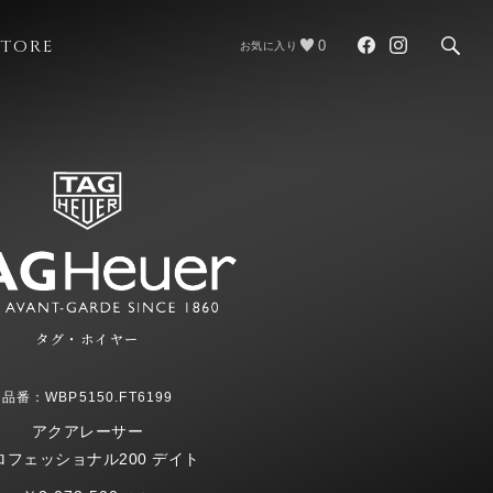
STORE
0
お気に入り
タグ・ホイヤー
品番：WBP5150.FT6199
アクアレーサー
ロフェッショナル200 デイト