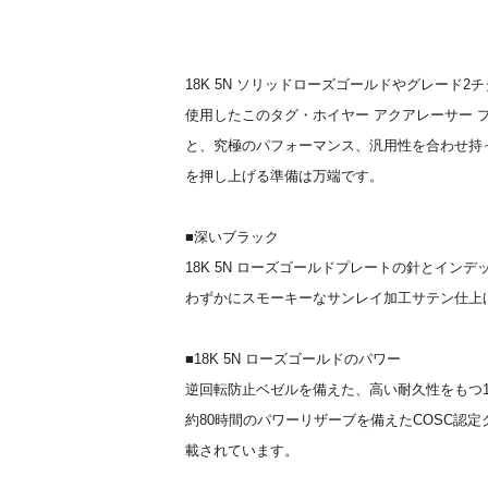
18K 5N ソリッドローズゴールドやグレード
使用したこのタグ・ホイヤー アクアレーサー 
と、究極のパフォーマンス、汎用性を合わせ持っ
を押し上げる準備は万端です。
■深いブラック
18K 5N ローズゴールドプレートの針とイン
わずかにスモーキーなサンレイ加工サテン仕上
■18K 5N ローズゴールドのパワー
逆回転防止ベゼルを備えた、高い耐久性をもつ18
約80時間のパワーリザーブを備えたCOSC認定ク
載されています。