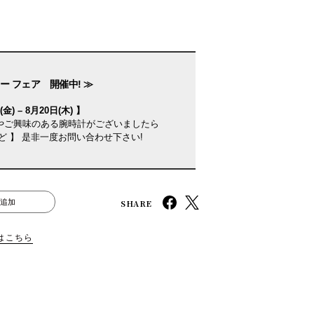
ー フェア 開催中! ≫
金) – 8月20日(木) 】
やご興味のある腕時計がございましたら
ど 】 是非一度お問い合わせ下さい!
SHARE
追加
はこちら