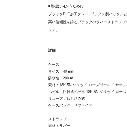
■目標に向かうために
ブラックDLC加工グレード2チタン製バックル
高い信頼性を誇るブラックのラバーストラップ
ッチ。
詳細
ケース
サイズ：40 mm
防水性：200 m
素材：18K 5N ソリッド ローズゴールド サテ
ベゼル：回転式ベゼル 18K 5N ソリッド ロー
リューズ：ねじ込み式
ケースバック：サファイア
ストラップ
素材：ラバー