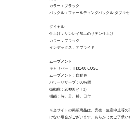
カラー：ブラック
バックル：フォールディングバックル ダブル
ダイヤル
仕上げ：サンレイ加工のサテン仕上げ
カラー：ブラック
インデックス：アプライド
ムーブメント
キャリバー：TH31-00 COSC
ムーブメント：自動巻
パワーリザーブ：80時間
振動数：28'800 (4 Hz)
機能：時、分、秒、日付
※当サイトの掲載商品は、完売・生産中止等の
けない場合がございます。あらかじめご了承い