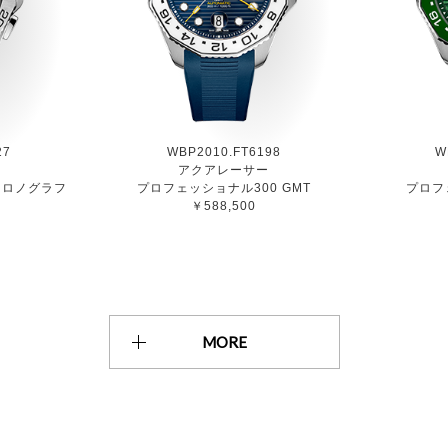
27
WBP2010.FT6198
W
ー
アクアレーサー
クロノグラフ
プロフェッショナル300 GMT
プロフ
￥588,500
MORE