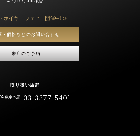
￥2,073,500
(税込)
・ホイヤー フェア 開催中! ≫
庫・価格などのお問い合わせ
来店のご予約
取り扱い店舗
03-3377-5401
IDA 東京本店