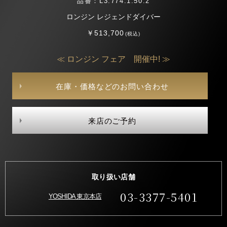
品番：L3.774.1.50.2
ロンジン レジェンドダイバー
￥513,700
(税込)
≪ ロンジン フェア 開催中! ≫
在庫・価格などのお問い合わせ
来店のご予約
取り扱い店舗
03-3377-5401
YOSHIDA 東京本店