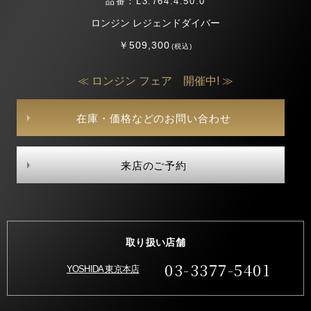
品番：L3.764.4.50.0
ロンジン レジェンドダイバー
￥509,300
(税込)
≪ ロンジン フェア 開催中! ≫
在庫・価格などのお問い合わせ
来店のご予約
取り扱い店舗
03-3377-5401
YOSHIDA 東京本店