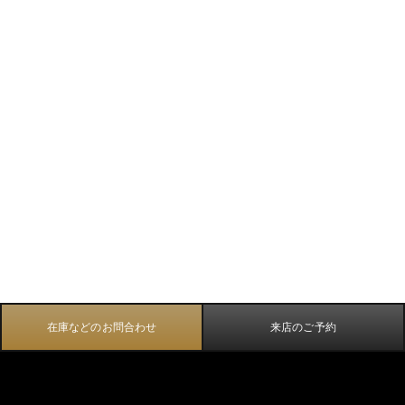
在庫などのお問合わせ
来店のご予約