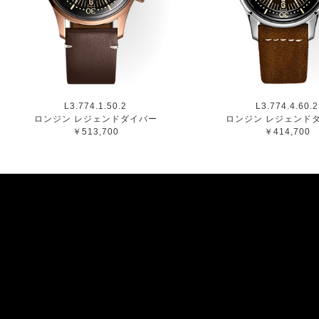
L3.774.1.50.2
L3.774.4.60.2
ロンジン レジェンドダイバー
ロンジン レジェンド
￥513,700
￥414,700