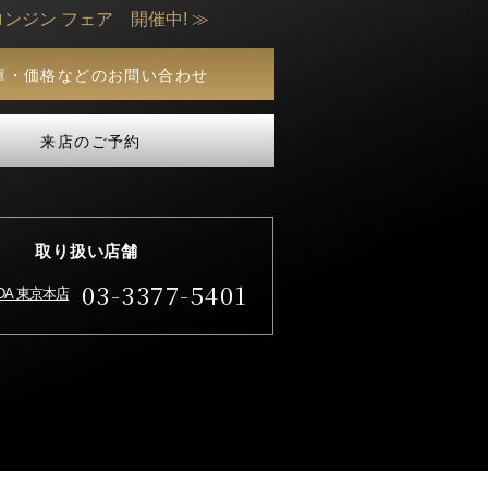
ロンジン フェア 開催中! ≫
庫・価格などのお問い合わせ
来店のご予約
取り扱い店舗
03-3377-5401
IDA 東京本店