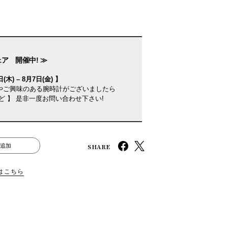
ェア 開催中! ≫
(木) – 8月7日(金) 】
やご興味のある腕時計がございましたら
ど 】 是非一度お問い合わせ下さい!
SHARE
追加
はこちら