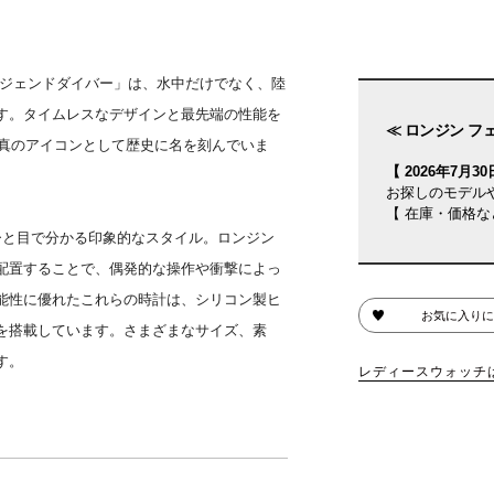
レジェンドダイバー」は、水中だけでなく、陸
す。タイムレスなデザインと最先端の性能を
≪ ロンジン フ
の真のアイコンとして歴史に名を刻んでいま
【 2026年7月30日
お探しのモデル
【 在庫・価格な
ひと目で分かる印象的なスタイル。ロンジン
配置することで、偶発的な操作や衝撃によっ
能性に優れたこれらの時計は、シリコン製ヒ
お気に入りに
を搭載しています。さまざまなサイズ、素
す。
レディースウォッチ