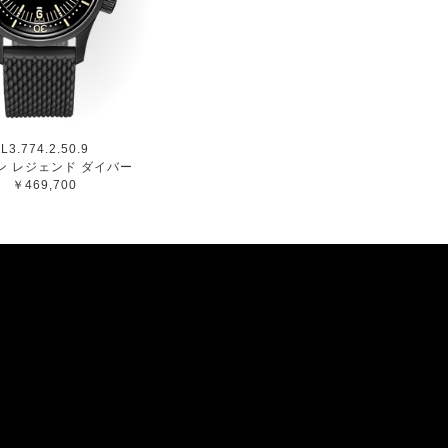
L3.774.2.50.9
ン レジェンド ダイバー
￥469,700