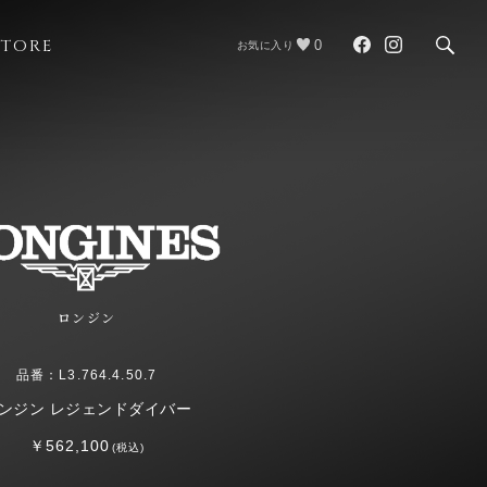
STORE
0
お気に入り
ロンジン
品番：L3.764.4.50.7
ンジン レジェンドダイバー
￥562,100
(税込)