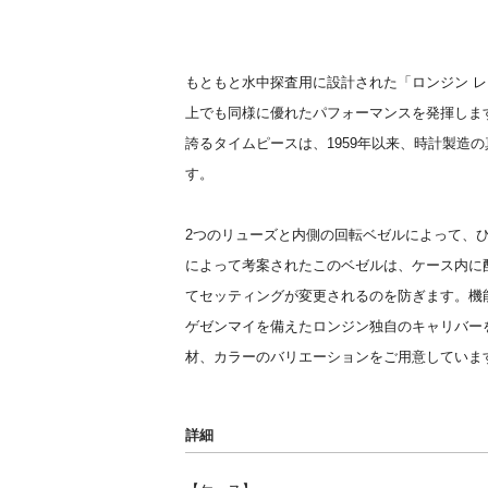
もともと水中探査用に設計された「ロンジン 
上でも同様に優れたパフォーマンスを発揮しま
誇るタイムピースは、1959年以来、時計製造
す。
2つのリューズと内側の回転ベゼルによって、
によって考案されたこのベゼルは、ケース内に
てセッティングが変更されるのを防ぎます。機
ゲゼンマイを備えたロンジン独自のキャリバー
材、カラーのバリエーションをご用意していま
詳細