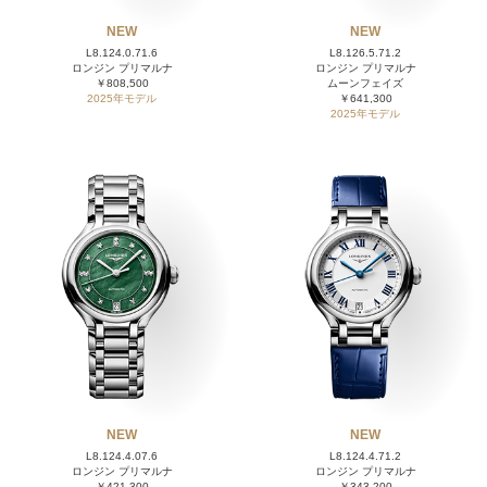
NEW
NEW
L8.124.0.71.6
L8.126.5.71.2
ロンジン プリマルナ
ロンジン プリマルナ
￥808,500
ムーンフェイズ
2025年モデル
￥641,300
2025年モデル
NEW
NEW
L8.124.4.07.6
L8.124.4.71.2
ロンジン プリマルナ
ロンジン プリマルナ
￥421,300
￥343,200