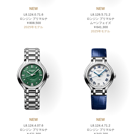
NEW
NEW
L8.124.0.71.6
L8.126.5.71.2
ロンジン プリマルナ
ロンジン プリマルナ
￥808,500
ムーンフェイズ
2025年モデル
￥641,300
2025年モデル
NEW
NEW
L8.124.4.07.6
L8.124.4.71.2
ロンジン プリマルナ
ロンジン プリマルナ
￥421,300
￥343,200