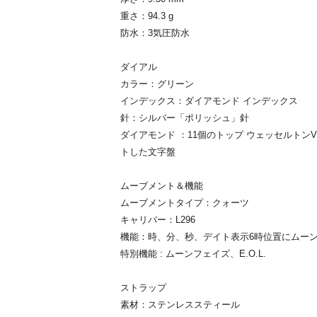
重さ：94.3 g
防水：3気圧防水
ダイアル
カラー：グリーン
インデックス：ダイアモンド インデックス
針：シルバー「ポリッシュ」針
ダイアモンド ：11個のトップ ウェッセルトンVS
トした文字盤
ムーブメント＆機能
ムーブメントタイプ：クォーツ
キャリバー：L296
機能：時、分、秒、デイト表示6時位置にムー
特別機能 : ムーンフェイズ、E.O.L.
ストラップ
素材：ステンレススティール