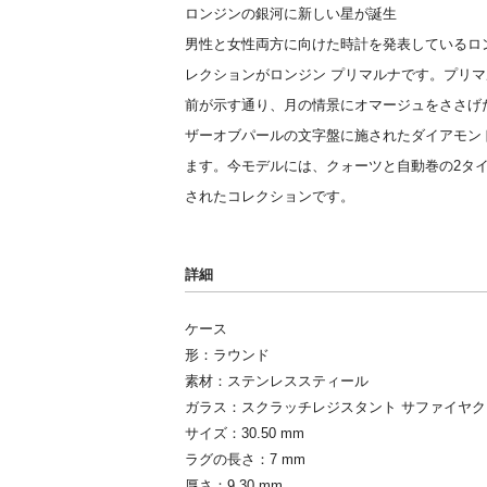
ロンジンの銀河に新しい星が誕生
男性と女性両方に向けた時計を発表しているロン
レクションがロンジン プリマルナです。プリマ
前が示す通り、月の情景にオマージュをささげ
ザーオブパールの文字盤に施されたダイアモン
ます。今モデルには、クォーツと自動巻の2タ
されたコレクションです。
詳細
ケース
形：ラウンド
素材：ステンレススティール
ガラス：スクラッチレジスタント サファイヤ
サイズ：30.50 mm
ラグの長さ：7 mm
厚さ：9.30 mm