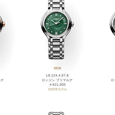
NEW
L8.124.4.07.6
ルナ
ロンジン プリマルナ
ロ
ズ
￥421,300
2025年モデル