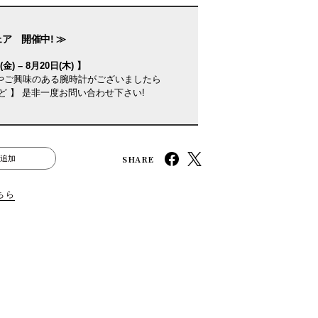
ェア 開催中! ≫
金) – 8月20日(木) 】
やご興味のある腕時計がございましたら
ど 】 是非一度お問い合わせ下さい!
SHARE
追加
ちら