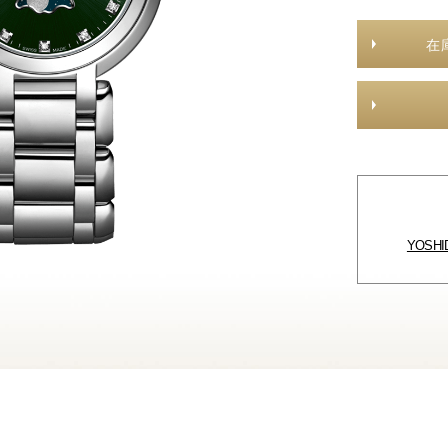
在
YOSH