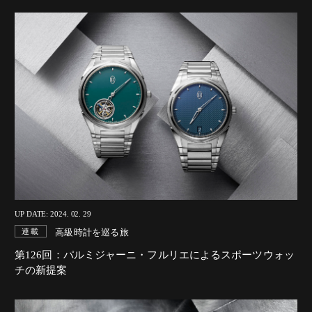
UP DATE: 2024. 02. 29
高級時計を巡る旅
連載
第126回：パルミジャーニ・フルリエによるスポーツウォッ
チの新提案