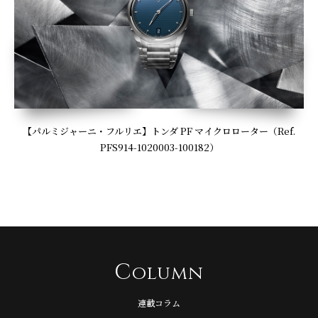
【パルミジャーニ・フルリエ】トンダ PF マイクロローター（Ref.
PFS914-1020003-100182）
C
olumn
連載コラム