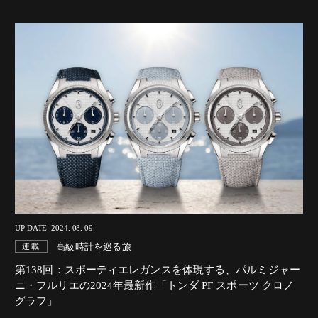
UP DATE: 2024. 08. 09
高級時計を巡る旅
連載
第138回：スポーティエレガンスを体現する、
パルミジャー
ニ・フルリエの2024年最新作「トンダ PF スポーツ クロノ
グラフ」