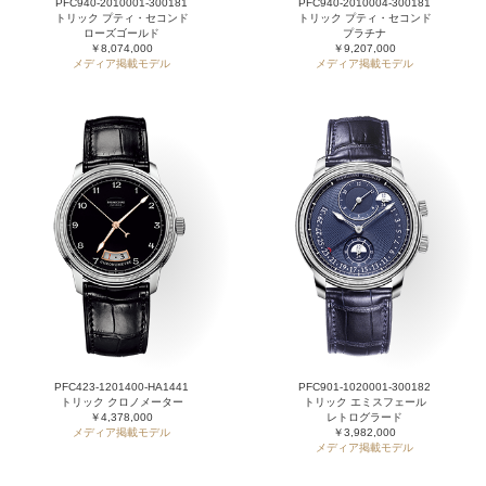
PFC940-2010001-300181
PFC940-2010004-300181
トリック プティ・セコンド
トリック プティ・セコンド
ローズゴールド
プラチナ
￥8,074,000
￥9,207,000
メディア掲載モデル
メディア掲載モデル
PFC423-1201400-HA1441
PFC901-1020001-300182
トリック クロノメーター
トリック エミスフェール
￥4,378,000
レトログラード
メディア掲載モデル
￥3,982,000
メディア掲載モデル