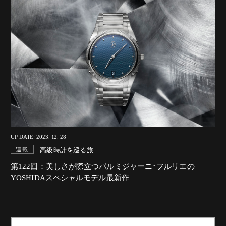
UP DATE: 2023. 12. 28
高級時計を巡る旅
連載
第122回：美しさが際立つパルミジャーニ･フルリエの
YOSHIDAスペシャルモデル最新作