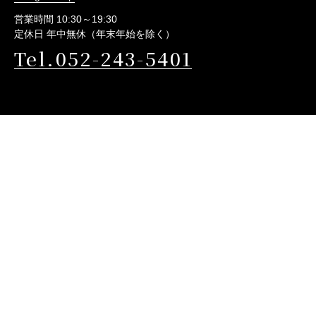
営業時間 10:30～19:30
定休日 年中無休（年末年始を除く）
Tel.052-243-5401