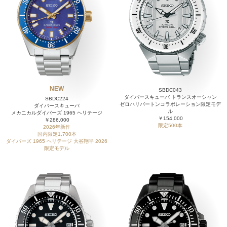
NEW
SBDC043
ダイバースキューバ トランスオーシャン
SBDC224
ゼロハリバートンコラボレーション限定モデ
ダイバースキューバ
ル
メカニカルダイバーズ 1965 ヘリテージ
￥154,000
￥286,000
限定500本
2026年新作
国内限定1,700本
ダイバーズ 1965 ヘリテージ 大谷翔平 2026
限定モデル