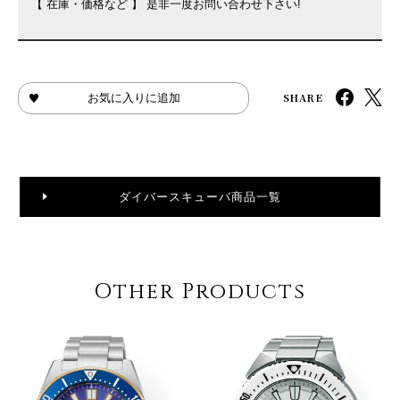
【 在庫・価格など 】 是非一度お問い合わせ下さい!
SHARE
お気に入りに追加
ダイバースキューバ商品一覧
Other Products