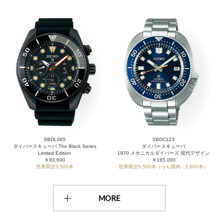
SBDL065
SBDC123
ダイバースキューバ The Black Series
ダイバースキューバ
Limited Edition
1970 メカニカルダイバーズ 現代デザイン
￥83,600
￥165,000
世界限定3,500本
世界限定5,500本（うち国内：1,000本）
MORE