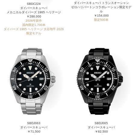
ダイバースキューバ トランスオーシャン
SBDC224
ゼロハリバートンコラボレーション限定モデ
ダイバースキューバ
ル
メカニカルダイバーズ 1965 ヘリテージ
￥154,000
￥286,000
限定500本
2026年新作
国内限定1,700本
ダイバーズ 1965 ヘリテージ 大谷翔平 2026
限定モデル
SBDJ063
SBDJ065
ダイバースキューバ
ダイバースキューバ
￥71,500
￥82,500