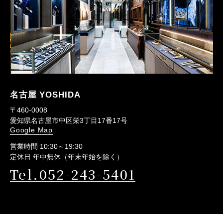
名古屋 YOSHIDA
〒460-0008
愛知県名古屋市中区栄3丁目17番17号
Google Map
営業時間 10:30～19:30
定休日 年中無休（年末年始を除く）
Tel.052-243-5401