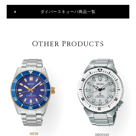
ダイバースキューバ商品一覧
Other Products
NEW
SBDC043