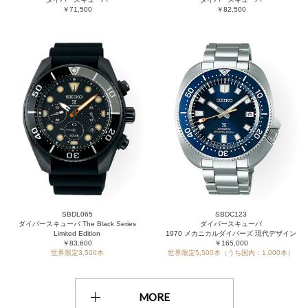
￥71,500
￥82,500
SBDL065
SBDC123
ダイバースキューバ The Black Series
ダイバースキューバ
Limited Edition
1970 メカニカルダイバーズ 現代デザイン
￥83,600
￥165,000
世界限定3,500本
世界限定5,500本（うち国内：1,000本）
MORE