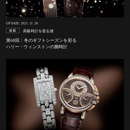
UP DATE: 2021. 11. 26
高級時計を巡る旅
連載
第68回：冬のギフトシーズンを彩る
ハリー・ウィンストンの腕時計