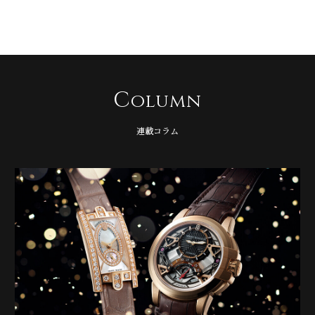
C
olumn
連載コラム