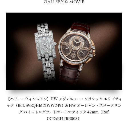
GALLERY & MOVIE
【ハリー・ウィンストン】HW アヴェニュー・クラシック エリプティ
ック（Ref. AVEQHM21WW249）& HW オーシャン・スパークリン
グ バイレトログラードオートマティック 42mm（Ref.
OCEABI42RR003）