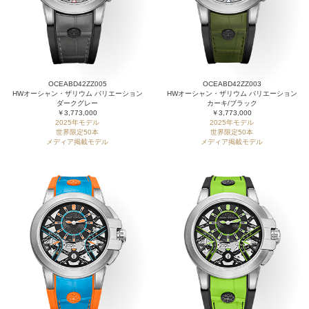
OCEABD42ZZ005
OCEABD42ZZ003
HWオーシャン・ザリウム バリエーション
HWオーシャン・ザリウム バリエーション
ダークグレー
カーキ/ブラック
￥3,773,000
￥3,773,000
2025年モデル
2025年モデル
世界限定50本
世界限定50本
メディア掲載モデル
メディア掲載モデル