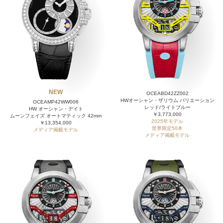
NEW
OCEABD42ZZ002
HWオーシャン・ザリウム バリエーション
OCEAMP42WW006
レッド/ライトブルー
HW オーシャン・デイト
￥3,773,000
ムーンフェイズ オートマティック 42mm
2025年モデル
￥13,354,000
世界限定50本
メディア掲載モデル
メディア掲載モデル