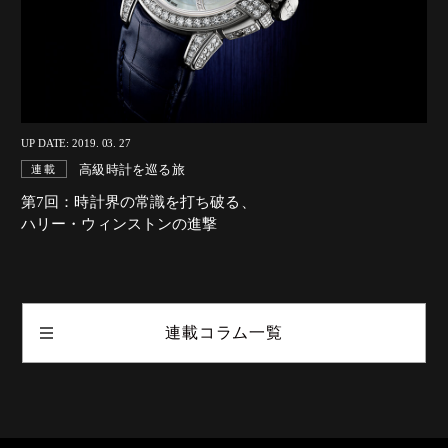
UP DATE: 2019. 03. 27
高級時計を巡る旅
連載
第7回：時計界の常識を打ち破る、
ハリー・ウィンストンの進撃
連載コラム一覧