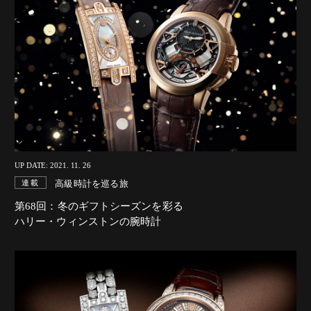
UP DATE: 2021. 11. 26
高級時計を巡る旅
連載
第68回：冬のギフトシーズンを彩る
ハリー・ウィンストンの腕時計