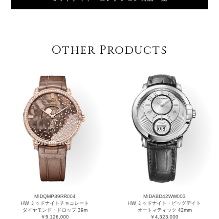
Other Products
MIDQMP39RR004
MIDABD42WW003
HW ミッドナイトチョコレート
HW ミッドナイト・ビッグデイト
ダイヤモンド・ドロップ 39m
オートマティック 42mm
￥5,126,000
￥4,323,000