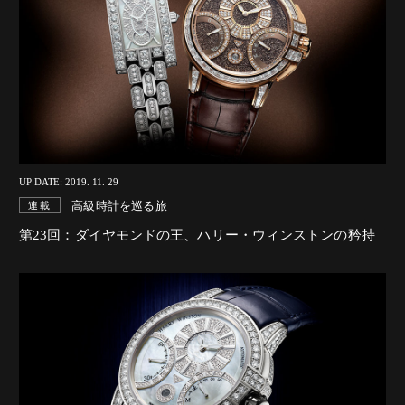
UP DATE: 2019. 11. 29
高級時計を巡る旅
連載
第23回：ダイヤモンドの王、ハリー・ウィンストンの矜持