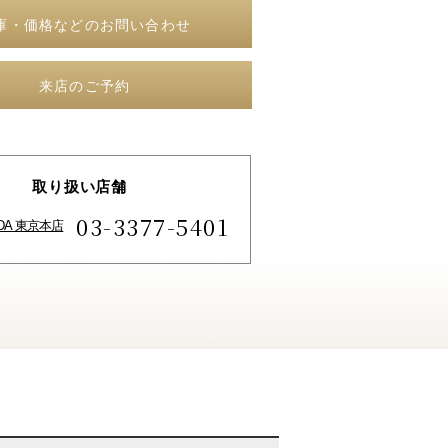
庫・価格などのお問い合わせ
来店のご予約
取り扱い店舗
03-3377-5401
IDA 東京本店