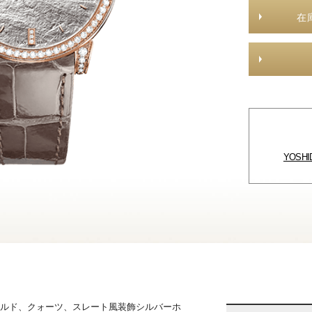
在
YOSH
ゴールド、クォーツ、スレート風装飾シルバーホ