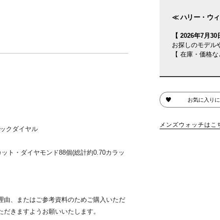
≪ ハリー・ウィ
【 2026年7月30日
お探しのモデル
【 在庫・価格な
お気に入りに
メンズウォッチはこ
リックダイヤル
ト・ダイヤモンド88個(総計約0.70カラッ
理由、またはご参考資料のためご購入いただ
ただきますようお願いいたします。