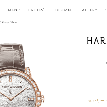
S
MEN’S
LADIES’
COLUMN
GALLERY
クローム 32mm
≪ ハリー