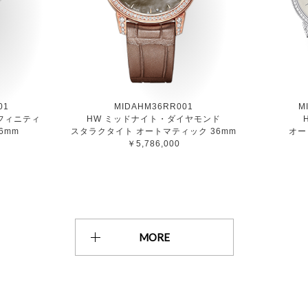
01
MIDAHM36RR001
M
フィニティ
HW ミッドナイト・ダイヤモンド
6mm
スタラクタイト オートマティック 36mm
オー
￥5,786,000
MORE