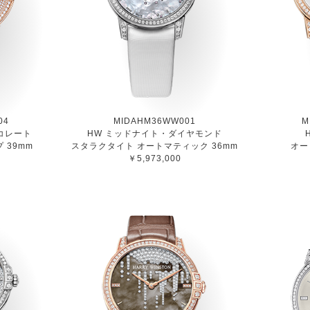
04
MIDAHM36WW001
M
コレート
HW ミッドナイト・ダイヤモンド
 39mm
スタラクタイト オートマティック 36mm
オー
￥5,973,000