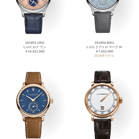
161951-1001
161954-9001
L.U.C ルナ ワン
L.U.C クアトロ マーク IV
￥14,421,000
￥7,810,000
2025年モデル