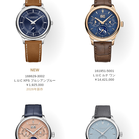
NEW
161951-5001
L.U.C ルナ ワン
168629-3002
￥14,421,000
L.U.C XPS プルシアンブルー
￥1,925,000
2026年新作