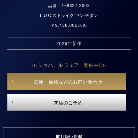
品番：168627-3003
L.U.C ストライク ワン チタン
￥9,438,000
(税込)
2026年新作
≪ ショパール フェア 開催中! ≫
在庫・価格などのお問い合わせ
来店のご予約
取り扱い店舗