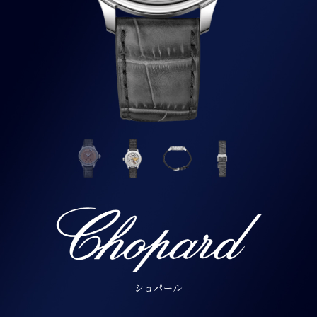
ショパール