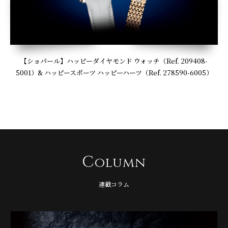
【ショパール】ハッピーダイヤモンド ウォッチ（Ref. 209408-
5001）& ハッピースポーツ ハッピーハーツ（Ref. 278590-6005）
C
olumn
連載コラム