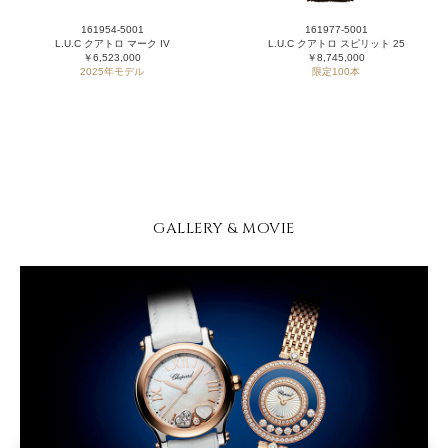
161954-5001
161977-5001
L.U.C クアトロ マーク IV
L.U.C クアトロ スピリット 25
￥6,523,000
￥8,745,000
2025年モデル
限定100本
GALLERY & MOVIE