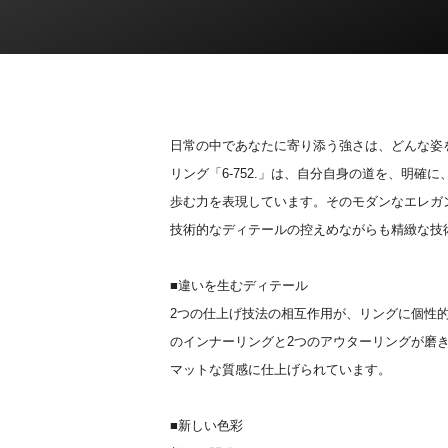
日常の中であなたに寄り添う強さは、どんな姿
リング「6-752.」は、自分自身の道を、明確
歩む力を表現しています。そのモダンなエレガン
技術的なディテールの控えめながらも精緻な技
■違いを生むディテール
2つの仕上げ技法の相互作用が、リングに個性
のインナーリングと2つのアウターリングが磨
マットな質感に仕上げられています。
■新しい色彩