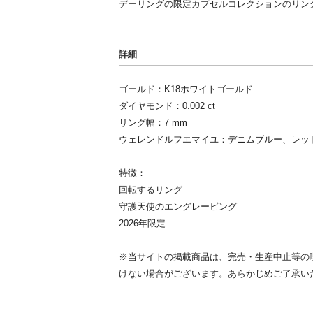
デーリングの限定カプセルコレクションのリング「6
詳細
ゴールド：K18ホワイトゴールド
ダイヤモンド：0.002 ct
リング幅：7 mm
ウェレンドルフエマイユ：デニムブルー、レッ
特徴：
回転するリング
守護天使のエングレービング
2026年限定
※当サイトの掲載商品は、完売・生産中止等の
けない場合がございます。あらかじめご了承い