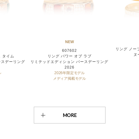
NEW
リング ノー
607602
ヌ
ス タイム
リング パワー オブ ラブ
ースデーリング
リミテッドエディション バースデーリング
2026
ル
2026年限定モデル
メディア掲載モデル
MORE