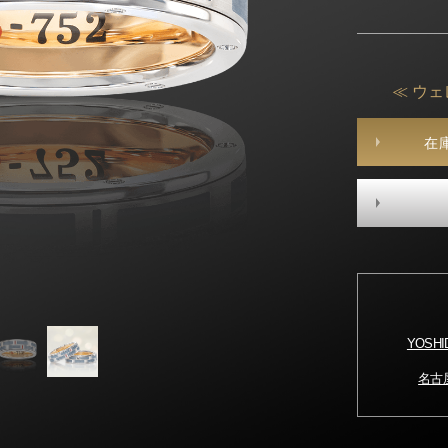
≪ ウェ
在
YOSH
名古屋