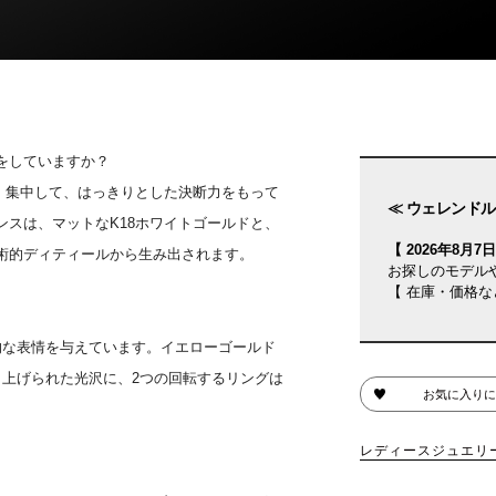
をしていますか？
に、集中して、はっきりとした決断力をもって
≪ ウェレンドル
スは、マットなK18ホワイトゴールドと、
【 2026年8月7日(
術的ディティールから生み出されます。
お探しのモデル
【 在庫・価格な
的な表情を与えています。イエローゴールド
き上げられた光沢に、2つの回転するリングは
お気に入りに
レディースジュエリ