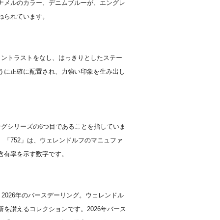
ナメルのカラー、デニムブルーが、エングレ
ねられています。
コントラストをなし、はっきりとしたステー
うに正確に配置され、力強い印象を生み出し
ングシリーズの6つ目であることを指していま
「752」は、ウェレンドルフのマニュファ
含有率を示す数字です。
2026年のバースデーリング。ウェレンドル
を讃えるコレクションです。2026年バース