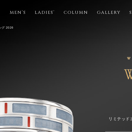
S
MEN’S
LADIES’
COLUMN
GALLERY
グ 2026
リミテッドエ