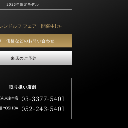
2026年限定モデル
レンドルフ フェア 開催中! ≫
庫・価格などのお問い合わせ
来店のご予約
取り扱い店舗
03-3377-5401
IDA 東京本店
052-243-5401
 YOSHIDA