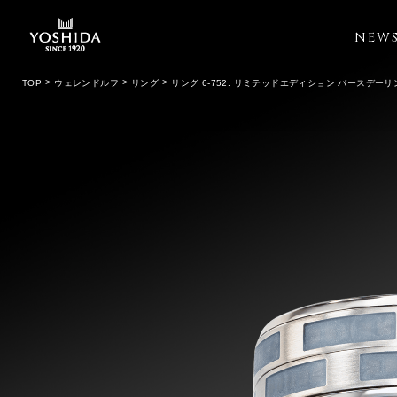
NEW
TOP
ウェレンドルフ
リング
リング 6-752. リミテッドエディション バースデーリン