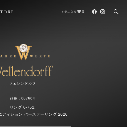
STORE
0
お気に入り
ウェレンドルフ
品番：607604
リング 6-752.
ディション バースデーリング 2026