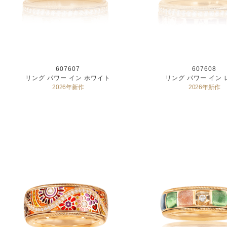
607607
607608
リング パワー イン ホワイト
リング パワー イン 
2026年新作
2026年新作