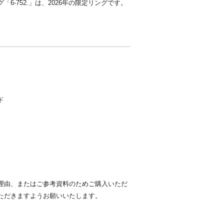
-752.」は、2026年の限定リングです。
ド
理由、またはご参考資料のためご購入いただ
ただきますようお願いいたします。