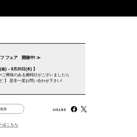
フ フェア 開催中! ≫
金) – 8月20日(木) 】
やご興味のある腕時計がございましたら
ど 】 是非一度お問い合わせ下さい!
SHARE
追加
ーはこちら