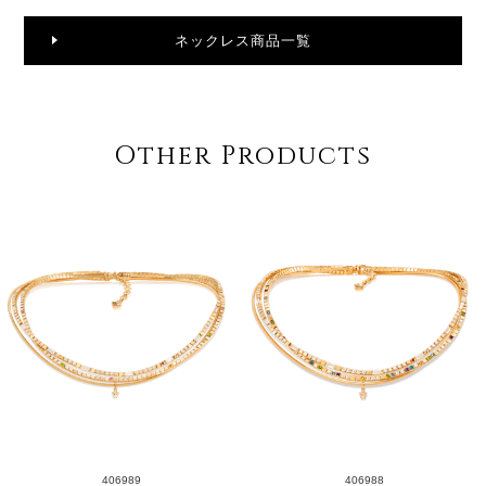
ネックレス商品一覧
Other Products
406989
406988