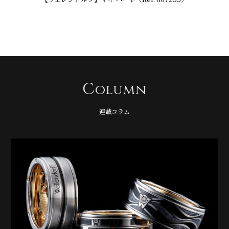
C
olumn
連載コラム