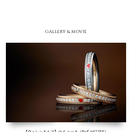
GALLERY & MOVIE
【ウェレンドルフ】マイ ハート（Ref. 607255）