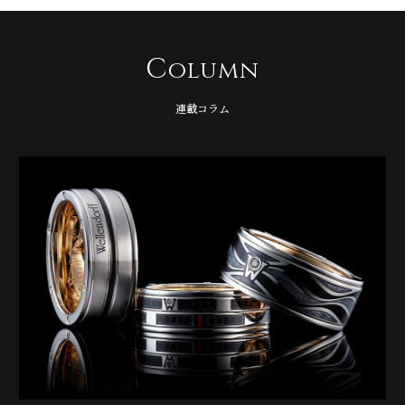
C
olumn
連載コラム