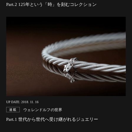
Part.2 125年という「時」を刻むコレクション
UP DATE: 2018. 11. 16
ウェレンドルフの世界
連載
Part.1 世代から世代へ受け継がれるジュエリー