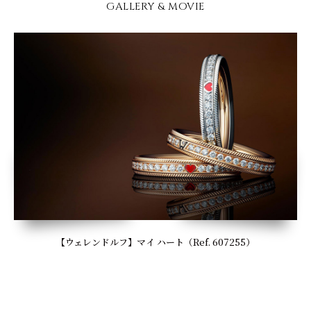
GALLERY & MOVIE
【ウェレンドルフ】マイ ハート（Ref. 607255）