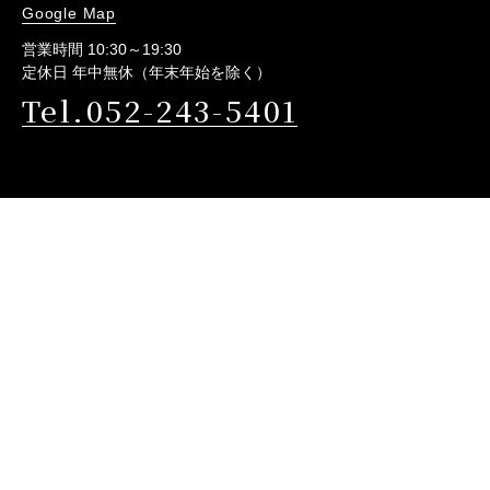
Google Map
営業時間 10:30～19:30
定休日 年中無休（年末年始を除く）
Tel.052-243-5401