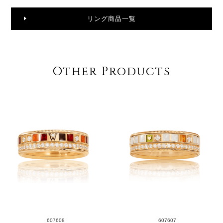
リング商品一覧
Other Products
607608
607607