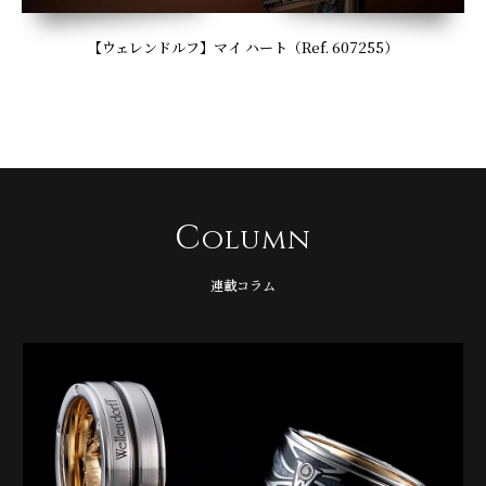
【ウェレンドルフ】マイ ハート（Ref. 607255）
C
olumn
連載コラム