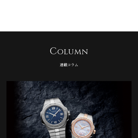
C
olumn
連載コラム