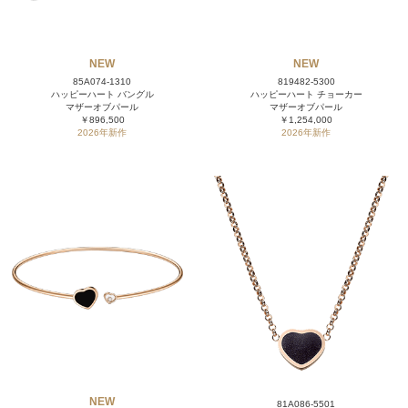
NEW
NEW
85A074-1310
819482-5300
ハッピーハート バングル
ハッピーハート チョーカー
マザーオブパール
マザーオブパール
￥896,500
￥1,254,000
2026年新作
2026年新作
NEW
81A086-5501