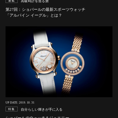
高級時計を巡る旅
連載
第27回：ショパールの最新スポーツウォッチ
「アルパイン イーグル」とは？
UP DATE: 2019. 10. 31
自分らしい輝きが手に入る
特集
ショパールのウォッチ＆ジュエリー