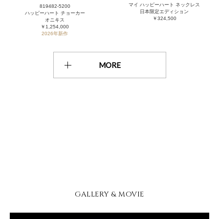
マイ ハッピーハート ネックレス
819482-5200
日本限定エディション
ハッピーハート チョーカー
￥324,500
オニキス
￥1,254,000
2026年新作
MORE
GALLERY & MOVIE