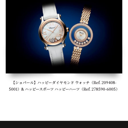
【ショパール】ハッピーダイヤモンド ウォッチ（Ref. 209408-
5001）& ハッピースポーツ ハッピーハーツ（Ref. 278590-6005）