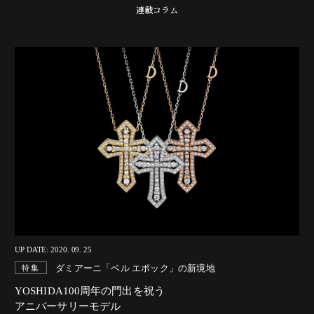
連載コラム
UP DATE: 2020. 09. 25
ダミアーニ「ベル エポック」の新境地
特集
YOSHIDA100周年の門出を祝う
アニバーサリーモデル