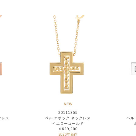
NEW
20111855
クレス
ベル エポック ネックレス
ベル
ド
イエローゴールド
￥629,200
2026年新作