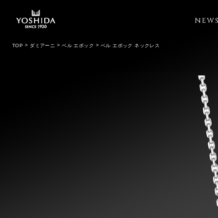
NEW
TOP
ダミアーニ
ベル エポック
ベル エポック ネックレス