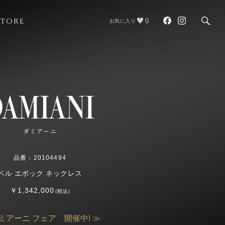
STORE
0
お気に入り
ダミアーニ
品番：20104494
ベル エポック ネックレス
￥1,342,000
(税込)
ミアーニ フェア 開催中! ≫