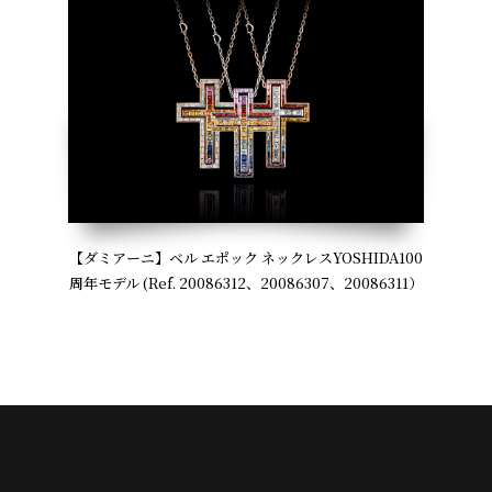
【ダミアーニ】ベル エポック ネックレスYOSHIDA100
周年モデル (Ref. 20086312、20086307、20086311）