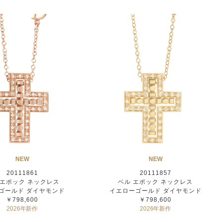
NEW
NEW
20111861
20111857
 エポック ネックレス
ベル エポック ネックレス
ゴールド ダイヤモンド
イエローゴールド ダイヤモンド
￥798,600
￥798,600
2026年新作
2026年新作