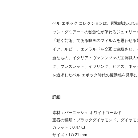
ベル エポック コレクションは、躍動感あふれ
ッシ・ダミアーニの独創性が伝わるジュエリー
「動く芸術」である映画のフィルムを思わせる
イア、ルビー、エメラルドを交互に連続させ、
新なもの。イタリア・ヴァレンツァの宝飾職人
グ、ブレスレット、イヤリング、ピアス、ネッ
を追求したベル エポック時代の躍動感を見事
詳細
素材：バーニッシュ ホワイトゴールド
宝石の種類：ブラックダイヤモンド、ダイヤモ
カラット：0.47 Ct.
サイズ：17x21 mm