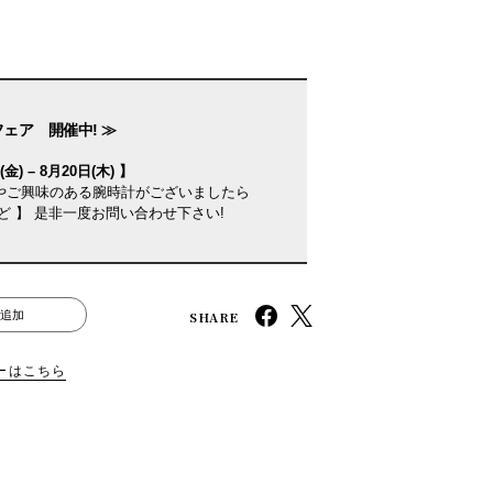
フェア 開催中! ≫
金) – 8月20日(木) 】
やご興味のある腕時計がございましたら
ど 】 是非一度お問い合わせ下さい!
SHARE
追加
ーはこちら