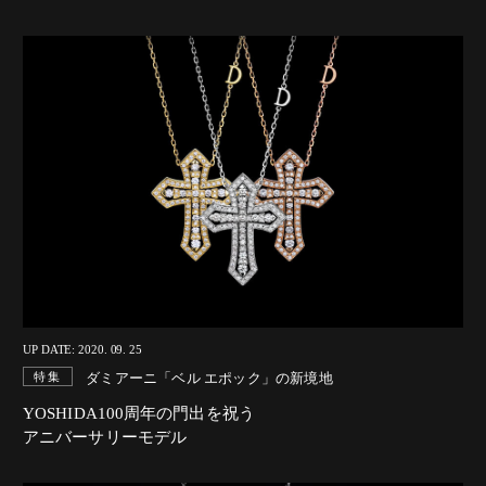
UP DATE: 2020. 09. 25
ダミアーニ「ベル エポック」の新境地
特集
YOSHIDA100周年の門出を祝う
アニバーサリーモデル