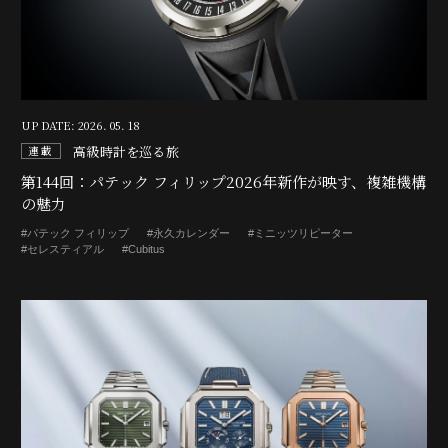
UP DATE: 2026. 05. 18
高級時計を巡る旅
連載
第144回：パテック フィリップ2026年新作が映す、複雑機構
の魅力
#パテック フィリップ
#永久カレンダー
#ミニッツリピーター
#セレスティアル
#Cubitus