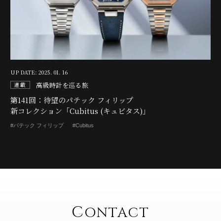
UP DATE: 2025. 01. 16
高級時計を巡る旅
連載
第141回：待望のパテック フィリップ
新コレクション「Cubitus (キュビタス)」
#パテック フィリップ
#Cubitus
C
ONTACT