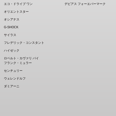
エコ・ドライブ ワン
デビアス フォーエバーマーク
オリエントスター
オシアナス
G-SHOCK
サイラス
フレデリック・コンスタント
ハイゼック
ロベルト・カヴァリ バイ
フランク・ミュラー
センチュリー
ウェレンドルフ
ダミアーニ
EN
｜
中文