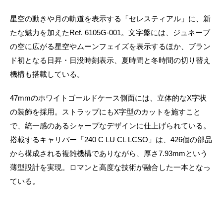
星空の動きや月の軌道を表示する「セレスティアル」に、新
たな魅力を加えたRef. 6105G-001。文字盤には、ジュネーブ
の空に広がる星空やムーンフェイズを表示するほか、ブラン
ド初となる日昇・日没時刻表示、夏時間と冬時間の切り替え
機構も搭載している。
47mmのホワイトゴールドケース側面には、立体的なX字状
の装飾を採用。ストラップにもX字型のカットを施すこと
で、統一感のあるシャープなデザインに仕上げられている。
搭載するキャリバー「240 C LU CL LCSO」は、426個の部品
から構成される複雑機構でありながら、厚さ7.93mmという
薄型設計を実現。ロマンと高度な技術が融合した一本となっ
ている。