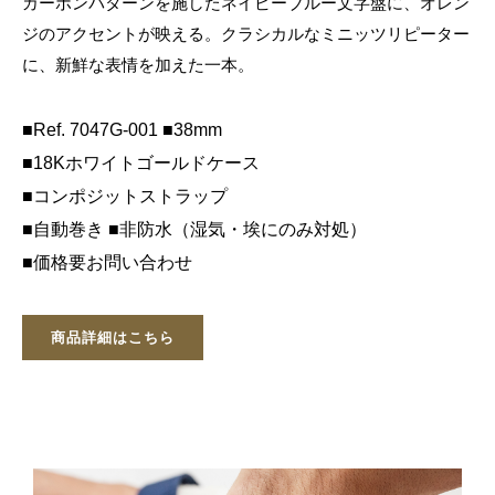
カーボンパターンを施したネイビーブルー文字盤に、オレン
ジのアクセントが映える。クラシカルなミニッツリピーター
に、新鮮な表情を加えた一本。
■Ref. 7047G-001 ■38mm
■18Kホワイトゴールドケース
■コンポジットストラップ
■自動巻き ■非防水（湿気・埃にのみ対処）
■価格要お問い合わせ
商品詳細はこちら