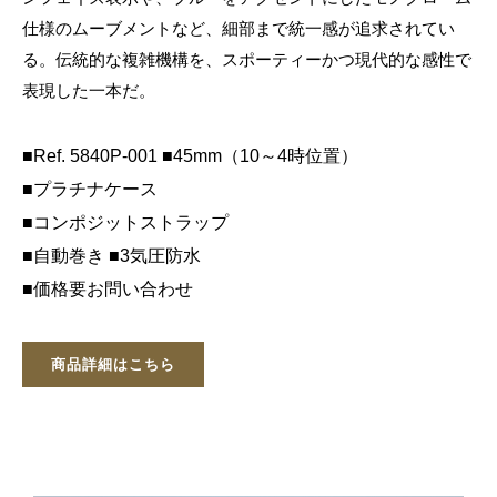
仕様のムーブメントなど、細部まで統一感が追求されてい
る。伝統的な複雑機構を、スポーティーかつ現代的な感性で
表現した一本だ。
■Ref. 5840P-001 ■45mm（10～4時位置）
■プラチナケース
■コンポジットストラップ
■自動巻き ■3気圧防水
■価格要お問い合わせ
商品詳細はこちら