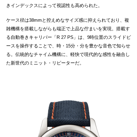
きインデックスによって視認性も高められた。
ケース径は38mmと控えめなサイズ感に抑えられており、複
雑機構を搭載しながらも端正で上品な佇まいを実現。搭載す
る自動巻きキャリバー「R 27 PS」は、9時位置のスライドピ
ースを操作することで、時・15分・分を豊かな音色で知らせ
る。伝統的なチャイム機構に、軽快で現代的な感性を融合し
た新世代のミニット・リピーターだ。