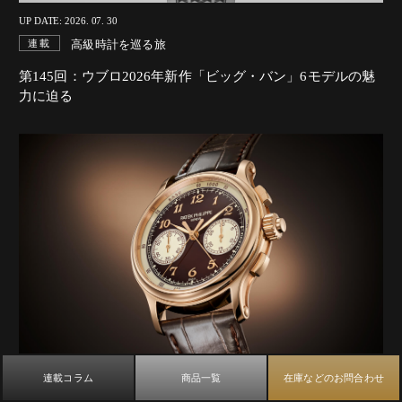
UP DATE: 2026. 07. 30
高級時計を巡る旅
連載
第145回：ウブロ2026年新作「ビッグ・バン」6モデルの魅
力に迫る
連載コラム
商品一覧
在庫などのお問合わせ
UP DATE: 2025. 06. 16