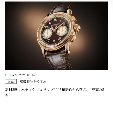
UP DATE: 2025. 06. 16
高級時計を巡る旅
連載
第143回：パテック フィリップ2025年新作から選ぶ、“至高の5
本”