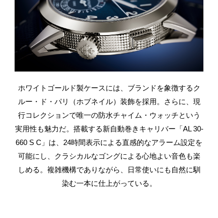
ホワイトゴールド製ケースには、ブランドを象徴するク
ルー・ド・パリ（ホブネイル）装飾を採用。
さらに、現
行コレクションで唯一の防水チャイム・ウォッチという
実用性も魅力だ。
搭載する新自動巻きキャリバー「AL 30-
660 S C」は、24時間表示による直感的なアラーム設定を
可能にし、
クラシカルなゴングによる心地よい音色も楽
しめる。
複雑機構でありながら、日常使いにも自然に馴
染む一本に仕上がっている。