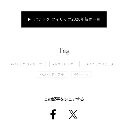
パテック フィリップ2026年新作一覧
#パテック フィリップ
#永久カレンダー
#ミニッツリピーター
#セレスティアル
#Cubitus
この記事をシェアする