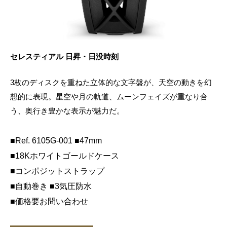
セレスティアル 日昇・日没時刻
3枚のディスクを重ねた立体的な文字盤が、天空の動きを幻
想的に表現。星空や月の軌道、ムーンフェイズが重なり合
う、奥行き豊かな表示が魅力だ。
■Ref. 6105G-001 ■47mm
■18Kホワイトゴールドケース
■コンポジットストラップ
■自動巻き ■3気圧防水
■価格要お問い合わせ