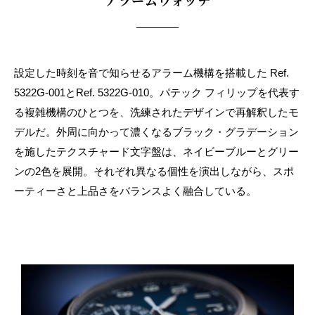
アラームウォッチ
設定した時刻を音で知らせるアラーム機構を搭載した Ref.
5322G-001とRef. 5322G-010。パテック フィリップを代表す
る複雑機構のひとつを、洗練されたデザインで再解釈したモ
デルだ。外周に向かって濃くなるブラック・グラデーション
を施したテクスチャード文字盤は、ネイビーブルーとグリー
ンの2色を展開。それぞれ異なる個性を演出しながら、スポ
ーティーさと上品さをバランスよく融合している。