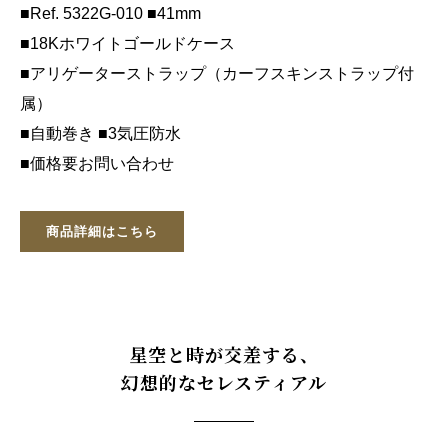
■Ref. 5322G-010 ■41mm
■18Kホワイトゴールドケース
■アリゲーターストラップ（カーフスキンストラップ付
属）
■自動巻き ■3気圧防水
■価格要お問い合わせ
商品詳細はこちら
星空と時が交差する、
幻想的なセレスティアル