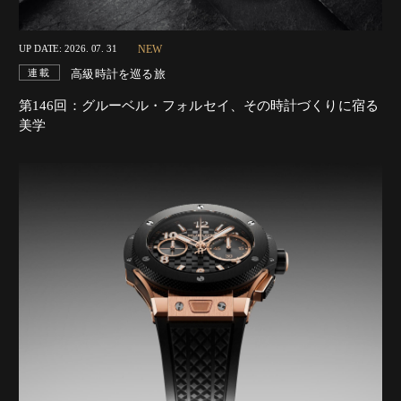
NEW
UP DATE: 2026. 07. 31
高級時計を巡る旅
連載
第146回：グルーベル・フォルセイ、その時計づくりに宿る
美学