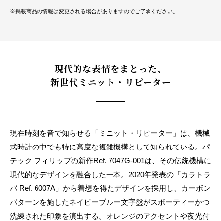
※掲載商品の情報は変更される場合がありますのでご了承ください。
現代的な表情をまとった、
新世代ミニット・リピーター
現在時刻を音で知らせる「ミニット・リピーター」は、機械
式時計の中でも特に高度な複雑機構として知られている。パ
テック フィリップの新作Ref. 7047G-001は、その伝統機構に
現代的なデザインを融合した一本。2020年発表の「カラトラ
バ Ref. 6007A」から着想を得たデザインを採用し、カーボン
パターンを施したネイビーブルー文字盤がスポーティーかつ
洗練された印象を演出する。オレンジのアクセントや夜光付