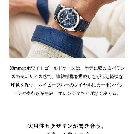
38mmのホワイトゴールドケースは、手元に収まるバラン
スの良いサイズ感で、複雑機構を搭載しながらも軽快な
印象を保つ。
ネイビーブルーのダイヤルにカーボンパタ
ーンが奥行きを生み、オレンジがさりげなく映える。
実用性とデザインが響き合う、