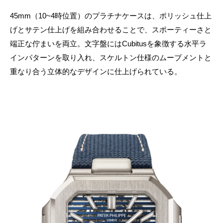
45mm（10~4時位置）のプラチナケースは、ポリッシュ仕上
げとサテン仕上げを組み合わせることで、スポーティーさと
端正な佇まいを両立。文字盤にはCubitusを象徴する水平ラ
インパターンを取り入れ、スケルトン仕様のムーブメントと
重なり合う立体的なデザインに仕上げられている。