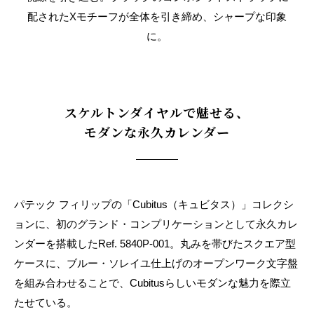
配されたXモチーフが全体を引き締め、シャープな印象
に。
スケルトンダイヤルで魅せる、
モダンな永久カレンダー
パテック フィリップの「Cubitus（キュビタス）」コレクシ
ョンに、初のグランド・コンプリケーションとして永久カレ
ンダーを搭載したRef. 5840P-001。丸みを帯びたスクエア型
ケースに、ブルー・ソレイユ仕上げのオープンワーク文字盤
を組み合わせることで、Cubitusらしいモダンな魅力を際立
たせている。