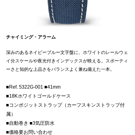
チャイミング・アラーム
深みのあるネイビーブルー文字盤に、ホワイトのレールウェ
イ分スケールや夜光付きインデックスが映える。スポーティ
ーさと知的な上品さをバランスよく兼ね備えた一本。
■Ref. 5322G-001 ■41mm
■18Kホワイトゴールドケース
■コンポジットストラップ（カーフスキンストラップ付
属）
■自動巻き ■3気圧防水
■価格要お問い合わせ