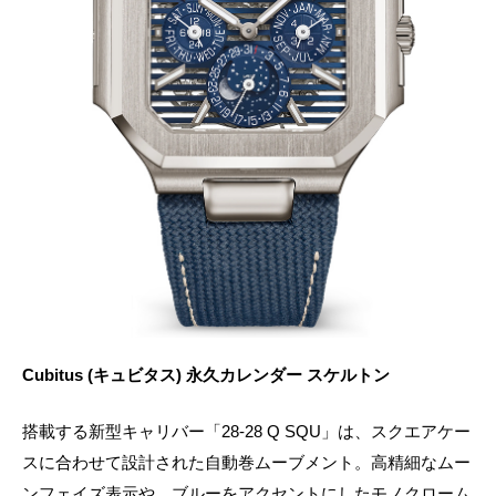
Cubitus (キュビタス) 永久カレンダー スケルトン
搭載する新型キャリバー「28-28 Q SQU」は、スクエアケー
スに合わせて設計された自動巻ムーブメント。高精細なムー
ンフェイズ表示や、ブルーをアクセントにしたモノクローム