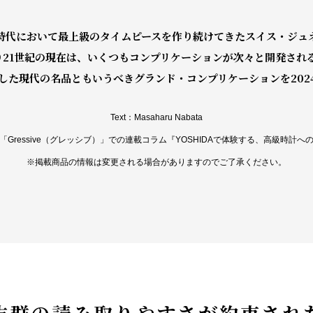
時代において最上級のタイムピースを作り続けてきたスイス・ジュネ
り21世紀の現在は、いくつもコンプリケーションが次々と開発さ
出した現代の名品ともいうべきグランド・コンプリケーションを202
Text：Masaharu Nabata
Gressive（グレッシブ）」での連載コラム『YOSHIDAで体験する、高級時計
※掲載商品の情報は変更される場合がありますのでご了承ください。