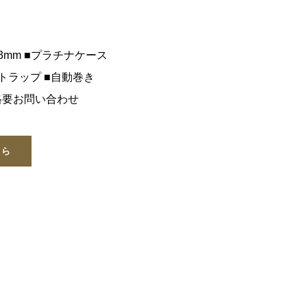
41.3mm ■プラチナケース
トラップ ■自動巻き
価格要お問い合わせ
ちら