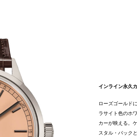
インライン永久
ローズゴールド
ラサイト色のホ
カーが映える。
スタル・バック