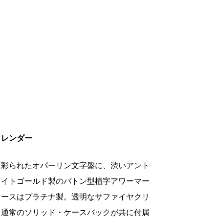
カレンダー
に彩られたオパーリン文字盤に、渋いアント
ワイトゴールド製のバトン型植字アワーマー
ケースはプラチナ製。透明なサファイヤクリ
と通常のソリッド・ケースバックが共に付属