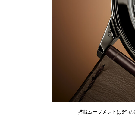
搭載ムーブメントは3件の新