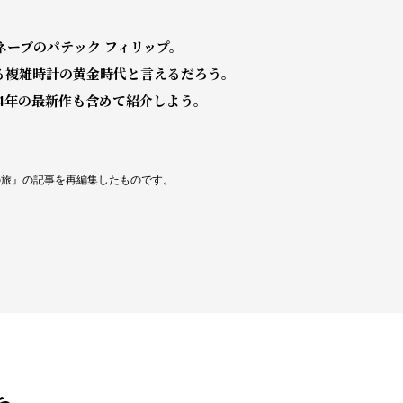
ーブのパテック フィリップ。
れる複雑時計の黄金時代と言えるだろう。
4年の最新作も含めて紹介しよう。
への旅』の記事を再編集したものです。