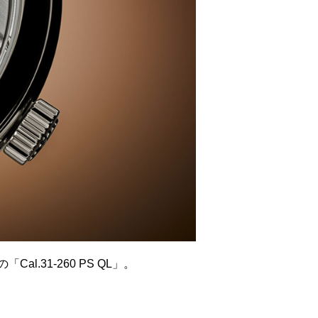
31-260 PS QL」。