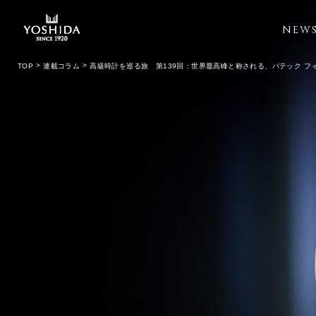
NEW
TOP
連載コラム
高級時計を巡る旅 第139回：世界最高峰と称される、パテック 