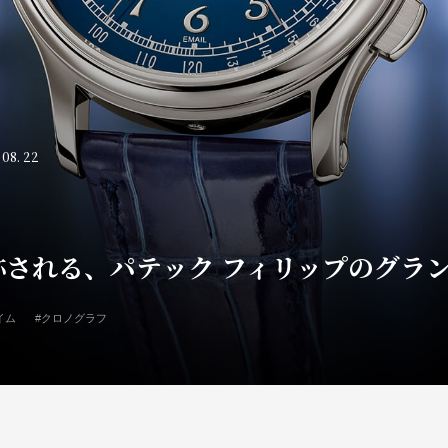
 08. 22
称される、パテック フィリップのグラ
イム
#クロノグラフ