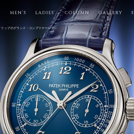
S
MEN’S
LADIES’
COLUMN
GALLERY
フィリップのグランド・コンプリケーション