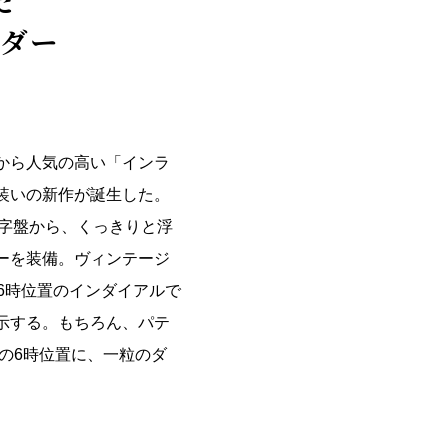
た
ダー
から人気の高い「インラ
装いの新作が誕生した。
文字盤から、くっきりと浮
ーを装備。ヴィンテージ
6時位置のインダイアルで
示する。もちろん、パテ
の6時位置に、一粒のダ