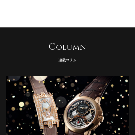
C
olumn
連載コラム