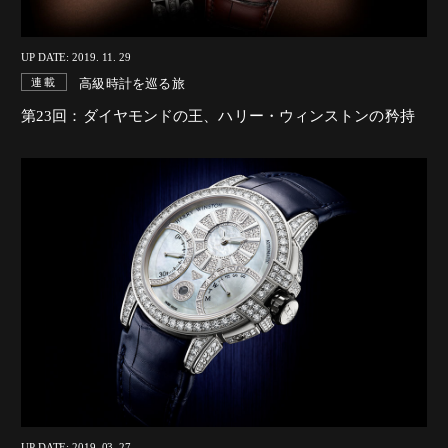
UP DATE: 2019. 11. 29
高級時計を巡る旅
連載
第23回：ダイヤモンドの王、ハリー・ウィンストンの矜持
UP DATE: 2019. 03. 27