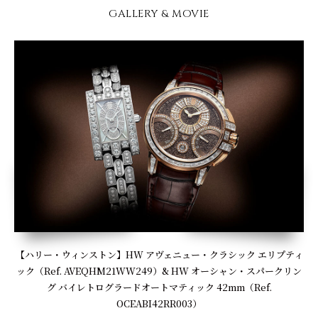
GALLERY & MOVIE
【ハリー・ウィンストン】HW アヴェニュー・クラシック エリプティ
ック（Ref. AVEQHM21WW249）& HW オーシャン・スパークリン
グ バイレトログラードオートマティック 42mm（Ref.
OCEABI42RR003）