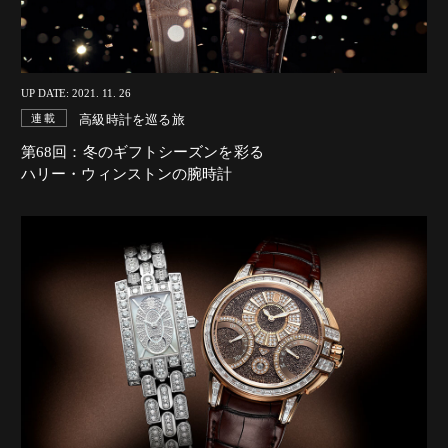
UP DATE: 2021. 11. 26
高級時計を巡る旅
連載
第68回：冬のギフトシーズンを彩る
ハリー・ウィンストンの腕時計