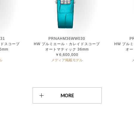
31
PRNAHM36WW030
P
イドスコープ
HW プルミエール・カレイドスコープ
HW プル
6mm
オートマティック 36mm
オー
￥6,600,000
ル
メディア掲載モデル
MORE