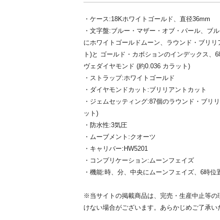
・ケース:18Kホワイトゴールド、直径36mm
・文字盤:ブルー・マザー・オブ・パール、ブ
にホワイトゴールドムーン、ラウンド・ブリリアン
ト)と ゴールド・カボションのインデックス、
ヴェダイヤモンド (約0.036 カラット)
・ストラップ:ホワイトゴールド
・ダイヤモンドカット:ブリリアントカット
・ジェムセッティング:87個のラウンド・ブリリア
ット)
・防水性:3気圧
・ムーブメント:クオーツ
・キャリバー:HW5201
・コンプリケーション:ムーンフェイズ
・機能:時、分、中央にムーンフェイズ、6時位
※当サイトの掲載商品は、完売・生産中止等の
けない場合がございます。あらかじめご了承い