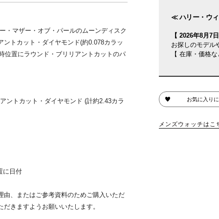
≪ ハリー・ウィ
ルー・マザー・オブ・パールのムーンディスク
【 2026年8月7日(
トカット・ダイヤモンド(約0.078カラッ
お探しのモデル
6時位置にラウンド・ブリリアントカットのパ
【 在庫・価格な
お気に入りに
ントカット・ダイヤモンド (計約2.43カラ
メンズウォッチはこ
置に日付
理由、またはご参考資料のためご購入いただ
ただきますようお願いいたします。