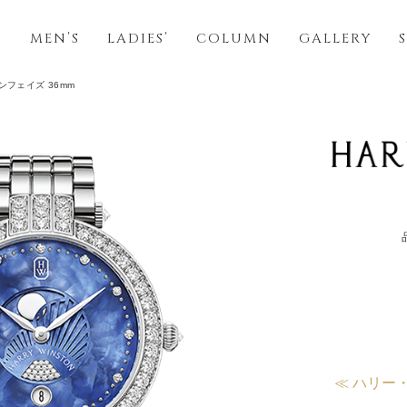
S
MEN’S
LADIES’
COLUMN
GALLERY
ンフェイズ 36mm
≪ ハリー