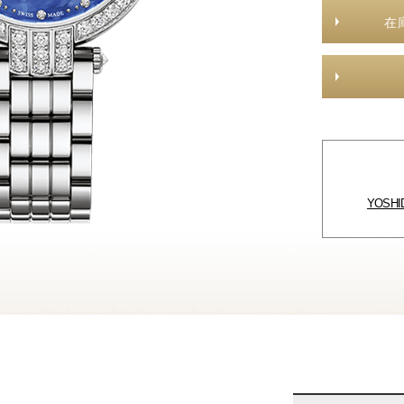
在
YOSH