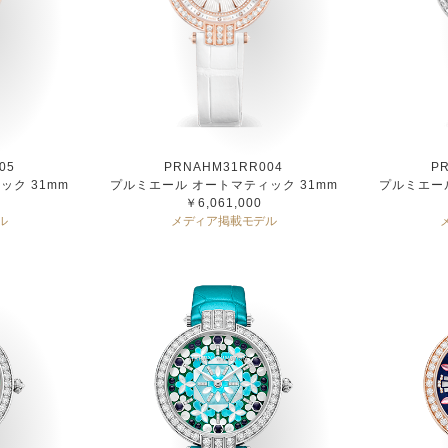
05
PRNAHM31RR004
P
ック 31mm
プルミエール オートマティック 31mm
プルミエール
￥6,061,000
ル
メディア掲載モデル