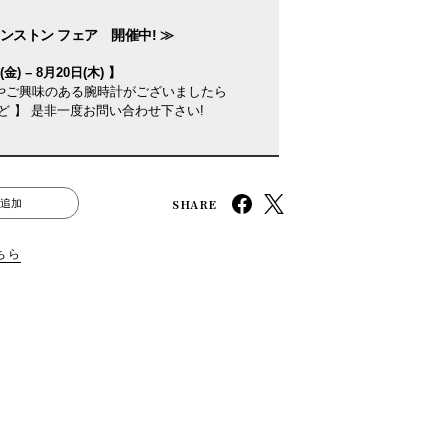
ンストン フェア 開催中! ≫
金) – 8月20日(木) 】
やご興味のある腕時計がございましたら
ど 】 是非一度お問い合わせ下さい!
SHARE
追加
ちら