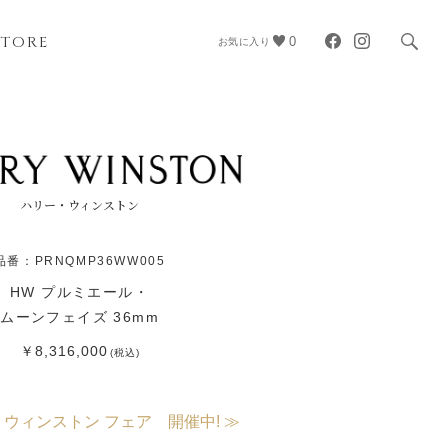
STORE
0
お気に入り
ハリー・ウィンストン
品番：PRNQMP36WW005
HW プルミエール・
ムーンフェイズ 36mm
￥8,316,000
(税込)
・ウィンストン フェア 開催中! ≫