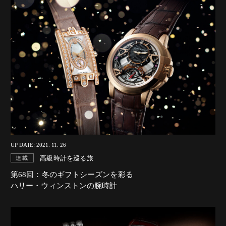
UP DATE: 2021. 11. 26
高級時計を巡る旅
連載
第68回：冬のギフトシーズンを彩る
ハリー・ウィンストンの腕時計