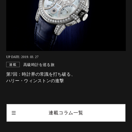
UP DATE: 2019. 03. 27
高級時計を巡る旅
連載
第7回：時計界の常識を打ち破る、
ハリー・ウィンストンの進撃
連載コラム一覧