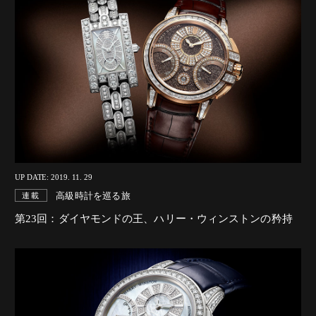
UP DATE: 2019. 11. 29
高級時計を巡る旅
連載
第23回：ダイヤモンドの王、ハリー・ウィンストンの矜持