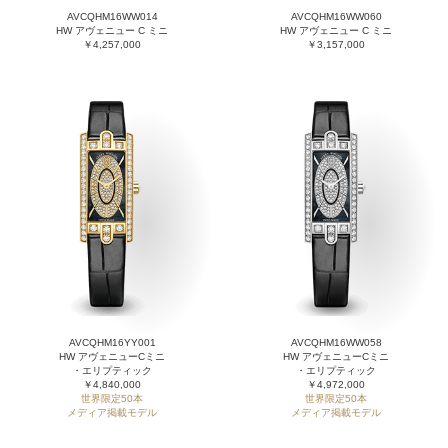
AVCQHM16WW014
AVCQHM16WW060
HW アヴェニュー C ミニ
HW アヴェニュー C ミニ
￥4,257,000
￥3,157,000
AVCQHM16YY001
AVCQHM16WW058
HW アヴェニューCミニ
HW アヴェニューCミニ
・エリプティック
・エリプティック
￥4,840,000
￥4,972,000
世界限定50本
世界限定50本
メディア掲載モデル
メディア掲載モデル