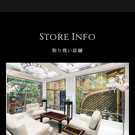
Store Info
取り扱い店舗