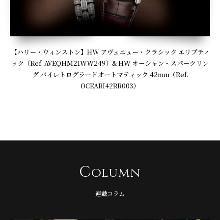
【ハリー・ウィンストン】HW アヴェニュー・クラシック エリプティ
ック（Ref. AVEQHM21WW249）& HW オーシャン・スパークリン
グ バイレトログラードオートマティック 42mm（Ref.
OCEABI42RR003）
C
olumn
連載コラム