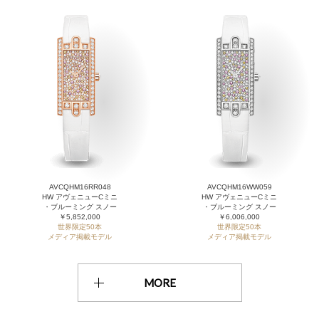
AVCQHM16RR048
AVCQHM16WW059
HW アヴェニューCミニ
HW アヴェニューCミニ
・ブルーミング スノー
・ブルーミング スノー
￥5,852,000
￥6,006,000
世界限定50本
世界限定50本
メディア掲載モデル
メディア掲載モデル
MORE