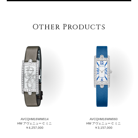
Other Products
AVCQHM16WW014
AVCQHM16WW060
HW アヴェニュー C ミニ
HW アヴェニュー C ミニ
￥4,257,000
￥3,157,000