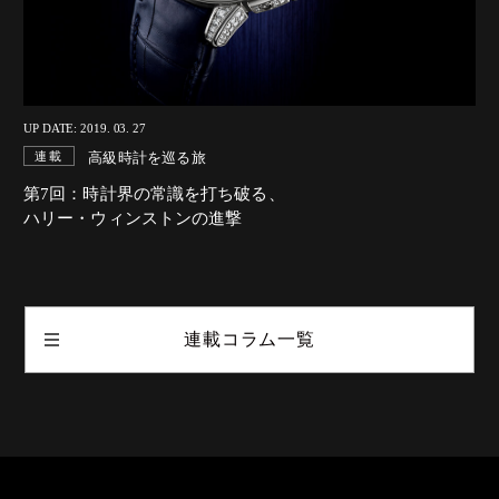
UP DATE: 2019. 03. 27
高級時計を巡る旅
連載
第7回：時計界の常識を打ち破る、
ハリー・ウィンストンの進撃
連載コラム一覧