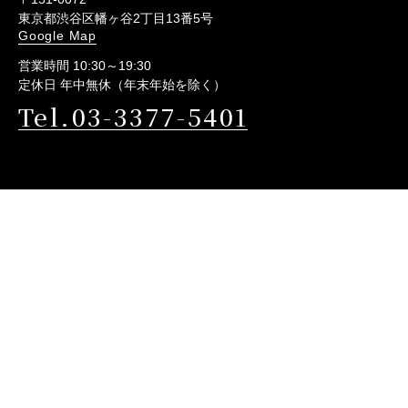
東京都渋谷区幡ヶ谷2丁目13番5号
Google Map
営業時間 10:30～19:30
定休日 年中無休（年末年始を除く）
Tel.03-3377-5401