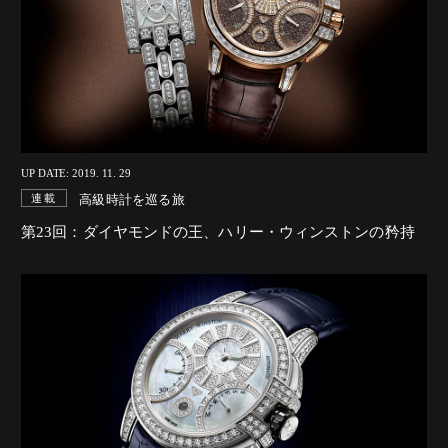
UP DATE: 2019. 11. 29
高級時計を巡る旅
連載
第23回：ダイヤモンドの王、ハリー・ウィンストンの矜持