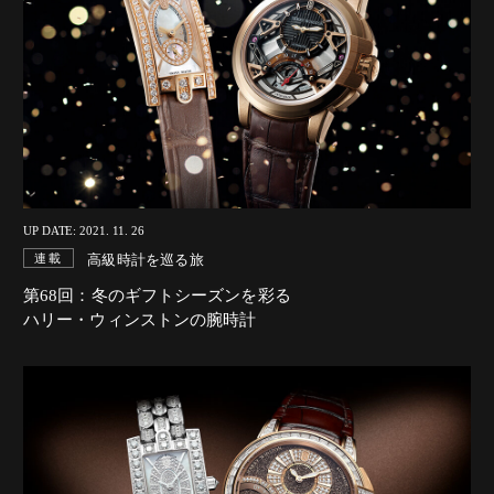
UP DATE: 2021. 11. 26
高級時計を巡る旅
連載
第68回：冬のギフトシーズンを彩る
ハリー・ウィンストンの腕時計