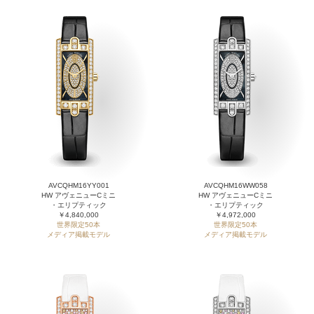
AVCQHM16YY001
AVCQHM16WW058
HW アヴェニューCミニ
HW アヴェニューCミニ
・エリプティック
・エリプティック
￥4,840,000
￥4,972,000
世界限定50本
世界限定50本
メディア掲載モデル
メディア掲載モデル