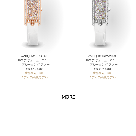
AVCQHM16RR048
AVCQHM16WW059
HW アヴェニューCミニ
HW アヴェニューCミニ
・ブルーミング スノー
・ブルーミング スノー
￥5,852,000
￥6,006,000
世界限定50本
世界限定50本
メディア掲載モデル
メディア掲載モデル
MORE